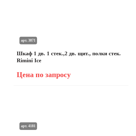
арт. 3871
Шкаф 1 дв. 1 стек.,2 дв. щит., полки стек.
Rimini Ice
Цена по запросу
арт. 4181