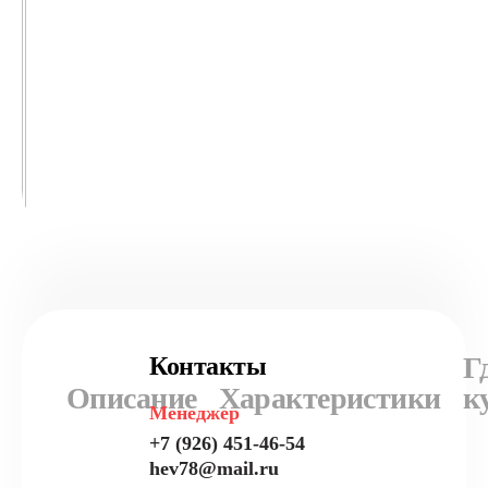
Г
Контакты
Описание
Характеристики
к
Менеджер
+7 (926) 451-46-54
hev78@mail.ru