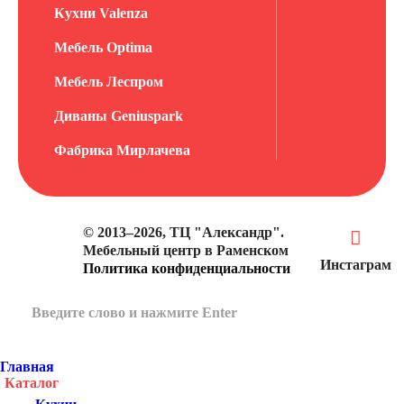
Кухни Valenza
Мебель Optima
Мебель Леспром
Диваны Geniuspark
Фабрика Мирлачева
© 2013–2026, ТЦ "Александр".
Мебельный центр в Раменском
Инстаграм
Политика конфиденциальности
Главная
Каталог