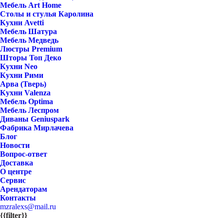
Мебель Art Home
Столы и стулья Каролина
Кухни Avetti
Мебель Шатура
Мебель Медведь
Люстры Premium
Шторы Топ Деко
Кухни Neo
Кухни Рими
Арва (Тверь)
Кухни Valenza
Мебель Optima
Мебель Леспром
Диваны Geniuspark
Фабрика Мирлачева
Блог
Новости
Вопрос-ответ
Доставка
О центре
Сервис
Арендаторам
Контакты
mzralexs@mail.ru
{{filter}}