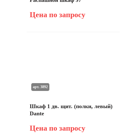
Распашной шкаф 97
Цена по запросу
арт. 3892
Шкаф 1 дв. щит. (полки, левый)
Dante
Цена по запросу