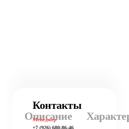
Контакты
Описание
Характе
Менеджер
+7 (926) 680-86-46