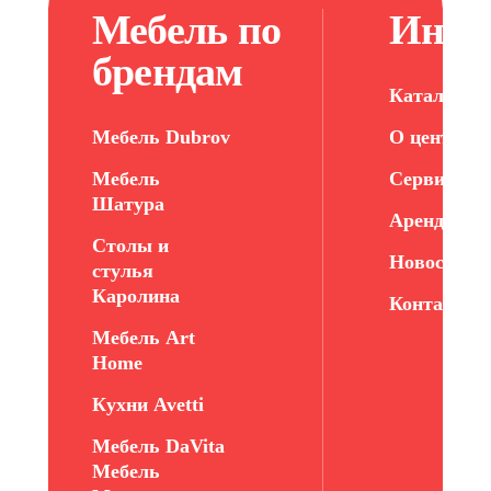
Мебель по
Инфо
брендам
Каталог ме
Мебель Dubrov
О центре
Мебель
Сервис
Шатура
Арендатор
Столы и
Новости
стулья
Каролина
Контакты
Мебель Art
Home
Кухни Avetti
Мебель DaVita
Мебель