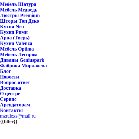
Мебель Шатура
Мебель Медведь
Люстры Premium
Шторы Топ Деко
Кухни Neo
Кухни Рими
Арва (Тверь)
Кухни Valenza
Мебель Optima
Мебель Леспром
Диваны Geniuspark
Фабрика Мирлачева
Блог
Новости
Вопрос-ответ
Доставка
О центре
Сервис
Арендаторам
Контакты
mzralexs@mail.ru
{{filter}}