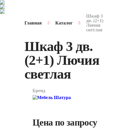
Шкаф 3
дв. (2+1)
Главная
Каталог
Лючия
светлая
Шкаф 3 дв.
(2+1) Лючия
светлая
Бренд
арт.
4137
Цена по запросу