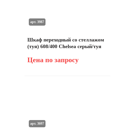
арт. 3987
Шкаф переходный со стеллажом
(туя) 608/400 Chelsea серый/туя
Цена по запросу
арт. 3697