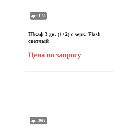
арт. 4132
Шкаф 3 дв. (1+2) с зерк. Flash
светлый
Цена по запросу
арт. 3682