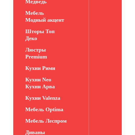
Медведь
Мебель
Модный акцент
Шторы Топ
Деко
Люстры
Premium
Кухни Рими
Кухни Neo
Кухни Арва
Кухни Valenza
Мебель Optima
Мебель Леспром
Диваны