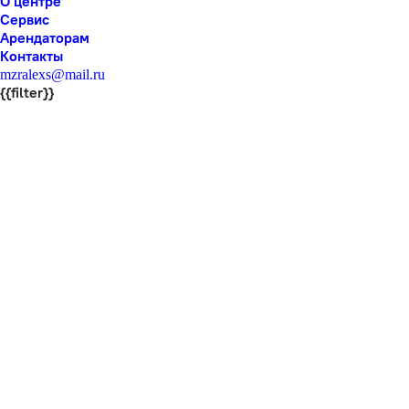
О центре
Сервис
Арендаторам
Контакты
mzralexs@mail.ru
{{filter}}