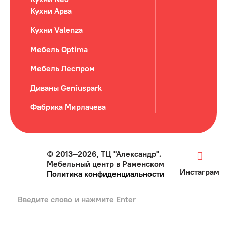
Кухни Арва
Кухни Valenza
Мебель Optima
Мебель Леспром
Диваны Geniuspark
Фабрика Мирлачева
© 2013–2026, ТЦ "Александр".
Мебельный центр в Раменском
Инстаграм
Политика конфиденциальности