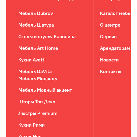
Мебель Dubrov
Каталог мебели
Мебель Шатура
О центре
Столы и стулья Каролина
Сервис
Мебель Art Home
Арендаторам
Кухни Avetti
Новости
Мебель DaVita
Контакты
Мебель Медведь
Мебель Модный акцент
Шторы Топ Деко
Люстры Premium
Кухни Рими
Кухни Neo