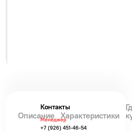
Г
Контакты
Описание
Характеристики
к
Менеджер
+7 (926) 451-46-54