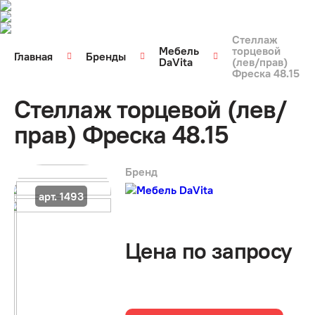
Стеллаж
Мебель
торцевой
Главная
Бренды
DaVita
(лев/прав)
Фреска 48.15
Стеллаж торцевой (лев/
прав) Фреска 48.15
Бренд
арт. 1493
Цена по запросу