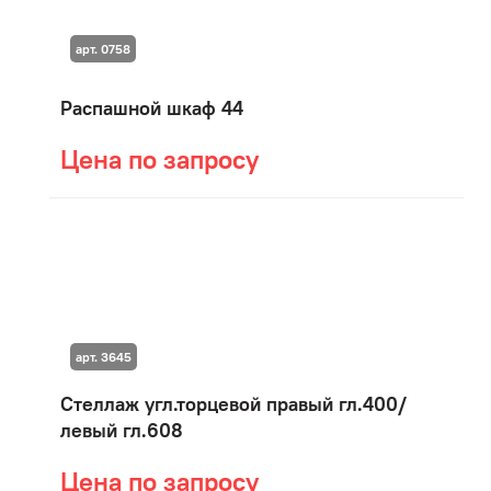
арт. 0758
Распашной шкаф 44
Цена по запросу
арт. 3645
Стеллаж угл.торцевой правый гл.400/
левый гл.608
Цена по запросу