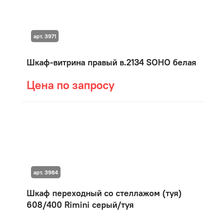
арт. 3971
Шкаф-витрина правый в.2134 SOHO белая
Цена по запросу
арт. 3984
Шкаф переходный со стеллажом (туя)
608/400 Rimini серый/туя