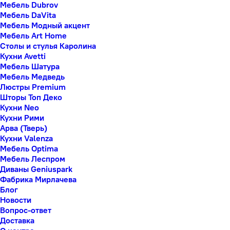
Мебель Dubrov
Мебель DaVita
Мебель Модный акцент
Мебель Art Home
Столы и стулья Каролина
Кухни Avetti
Мебель Шатура
Мебель Медведь
Люстры Premium
Шторы Топ Деко
Кухни Neo
Кухни Рими
Арва (Тверь)
Кухни Valenza
Мебель Optima
Мебель Леспром
Диваны Geniuspark
Фабрика Мирлачева
Блог
Новости
Вопрос-ответ
Доставка