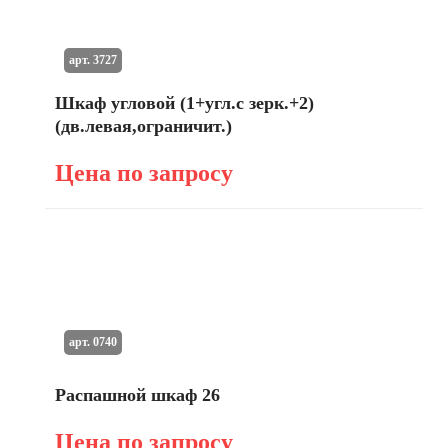
арт. 3727
Шкаф угловой (1+угл.с зерк.+2)
(дв.левая,ограничит.)
Цена по запросу
арт. 0740
Распашной шкаф 26
Цена по запросу