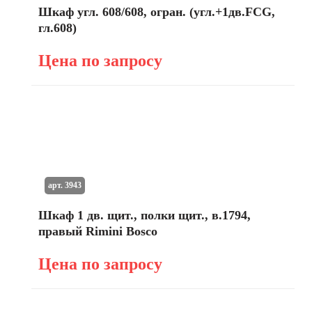
Шкаф угл. 608/608, огран. (угл.+1дв.FCG,
гл.608)
Цена по запросу
арт. 3943
Шкаф 1 дв. щит., полки щит., в.1794,
правый Rimini Bosco
Цена по запросу