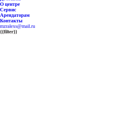
О центре
Сервис
Арендаторам
Контакты
mzralexs@mail.ru
{{filter}}