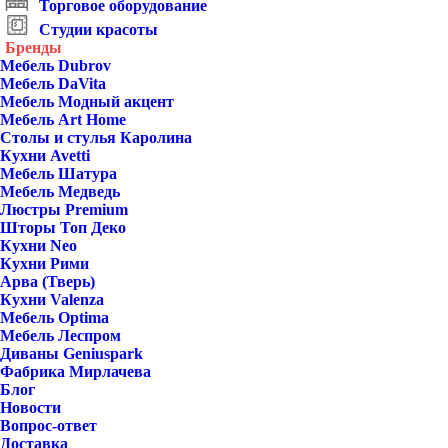
Торговое оборудование
Студии красоты
Бренды
Мебель Dubrov
Мебель DaVita
Мебель Модный акцент
Мебель Art Home
Столы и стулья Каролина
Кухни Avetti
Мебель Шатура
Мебель Медведь
Люстры Premium
Шторы Топ Деко
Кухни Neo
Кухни Рими
Арва (Тверь)
Кухни Valenza
Мебель Optima
Мебель Леспром
Диваны Geniuspark
Фабрика Мирлачева
Блог
Новости
Вопрос-ответ
Доставка