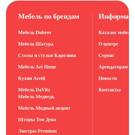
Мебель по брендам
Информац
Мебель Dubrov
Каталог мебели
Мебель Шатура
О центре
Столы и стулья Каролина
Сервис
Мебель Art Home
Арендаторам
Кухни Avetti
Новости
Мебель DaVita
Контакты
Мебель Медведь
Мебель Модный акцент
Шторы Топ Деко
Люстры Premium