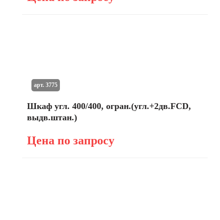
арт. 3775
Шкаф угл. 400/400, огран.(угл.+2дв.FCD,
выдв.штан.)
Цена по запросу