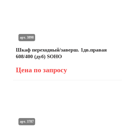
арт. 3898
Шкаф переходный/заверш. 1дв.правая
608/400 (дуб) SOHO
Цена по запросу
арт. 3787