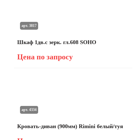
арт. 3817
Шкаф 1дв.с зерк. гл.608 SOHO
Цена по запросу
арт. 4334
Кровать-диван (900мм) Rimini белый/туя