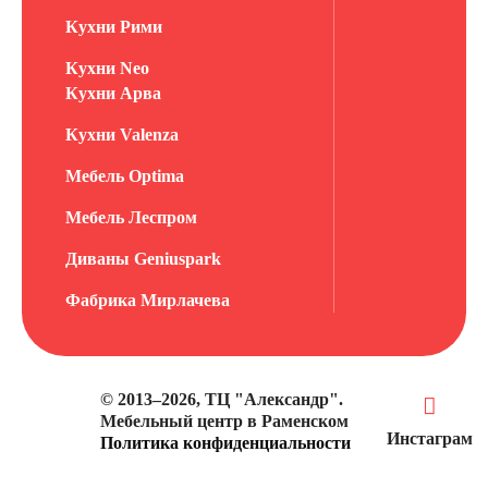
Кухни Рими
Кухни Neo
Кухни Арва
Кухни Valenza
Мебель Optima
Мебель Леспром
Диваны Geniuspark
Фабрика Мирлачева
© 2013–2026, ТЦ "Александр".
Мебельный центр в Раменском
Инстаграм
Политика конфиденциальности