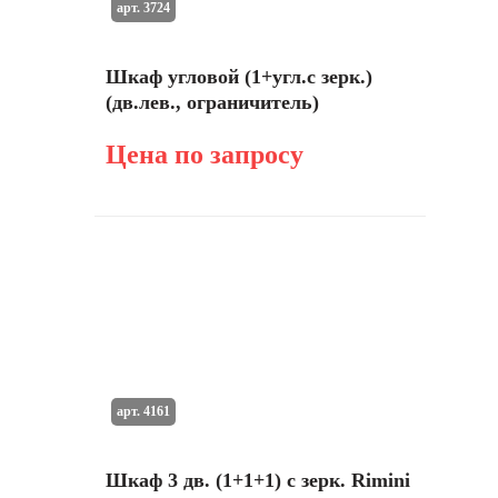
арт. 3724
Шкаф угловой (1+угл.с зерк.)
(дв.лев., ограничитель)
Цена по запросу
арт. 4161
Шкаф 3 дв. (1+1+1) с зерк. Rimini