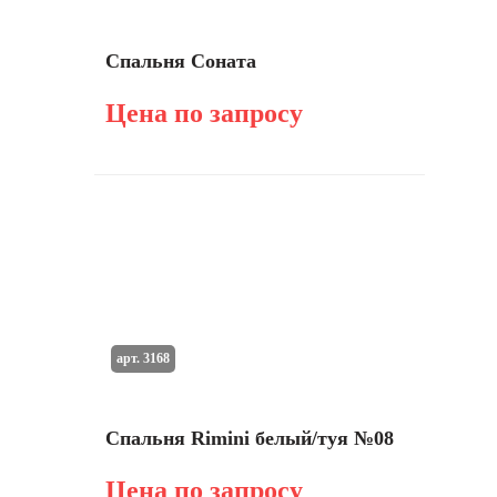
Спальня Соната
Цена по запросу
арт. 3168
Спальня Rimini белый/туя №08
Цена по запросу