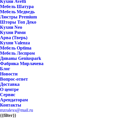
Кухни Avetti
Мебель Шатура
Мебель Медведь
Люстры Premium
Шторы Топ Деко
Кухни Neo
Кухни Рими
Арва (Тверь)
Кухни Valenza
Мебель Optima
Мебель Леспром
Диваны Geniuspark
Фабрика Мирлачева
Блог
Новости
Вопрос-ответ
Доставка
О центре
Сервис
Арендаторам
Контакты
mzralexs@mail.ru
{{filter}}