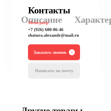
Контакты
Описание
Характе
Менеджер
+7 (926) 680-86-46
shatura.alexandr@mail.ru
Заказать звонок
Написать на почту
Другие товары