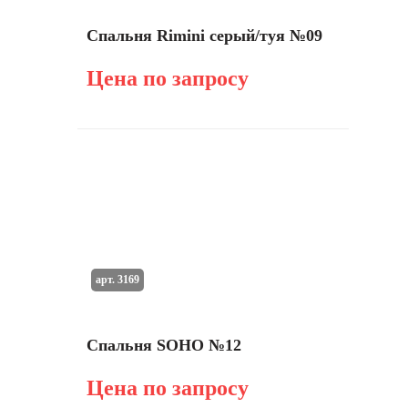
Спальня Rimini серый/туя №09
Цена по запросу
арт. 3169
Спальня SOHO №12
Цена по запросу