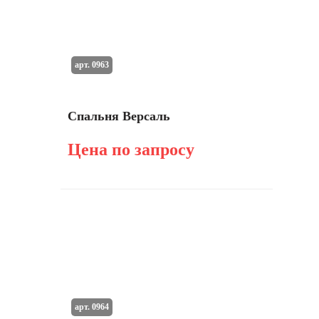
арт. 0963
Спальня Версаль
Цена по запросу
арт. 0964