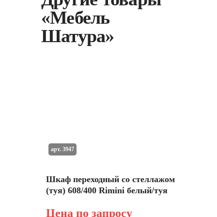
«Мебель
Шатура»
арт. 3947
Шкаф переходный со стеллажом
(туя) 608/400 Rimini белый/туя
Цена по запросу