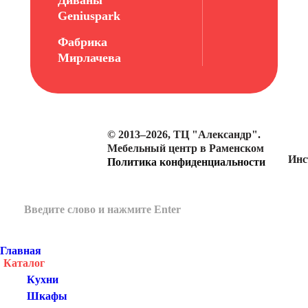
Диваны
Geniuspark
Фабрика
Мирлачева
© 2013–2026, ТЦ "Александр".
Мебельный центр в Раменском
Инс
Политика конфиденциальности
Главная
Каталог
Кухни
Шкафы