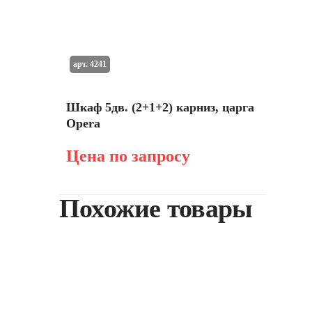
арт. 4241
Шкаф 5дв. (2+1+2) карниз, царга
Opera
Цена по запросу
Похожие товары