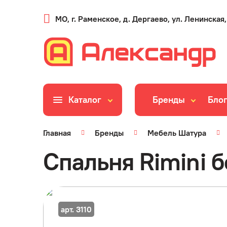
МО, г. Раменское, д. Дергаево, ул. Ленинская,
Каталог
Бренды
Бло
Главная
Бренды
Мебель Шатура
Спальня Rimini 
арт. 3110