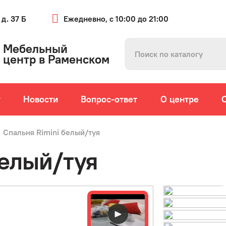
 д. 37 Б
Ежедневно, с 10:00 до 21:00
Мебельный
центр в Раменском
г
Новости
Вопрос-ответ
О центре
Спальня Rimini белый/туя
белый/туя