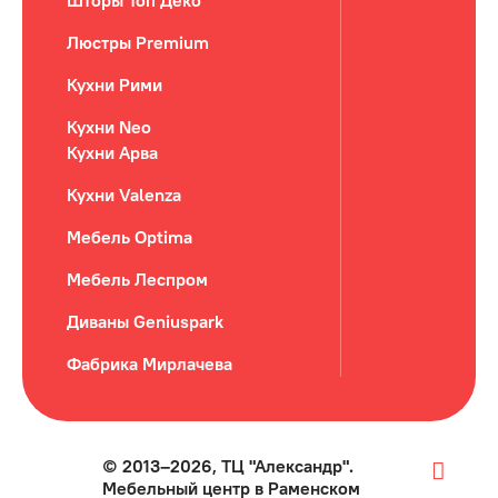
Шторы Топ Деко
Люстры Premium
Кухни Рими
Кухни Neo
Кухни Арва
Кухни Valenza
Мебель Optima
Мебель Леспром
Диваны Geniuspark
Фабрика Мирлачева
© 2013–2026, ТЦ "Александр".
Мебельный центр в Раменском