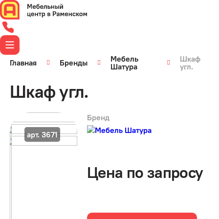
Мебель
Шкаф
Главная
Бренды
Шатура
угл.
Шкаф угл.
Бренд
арт. 3671
Цена по запросу