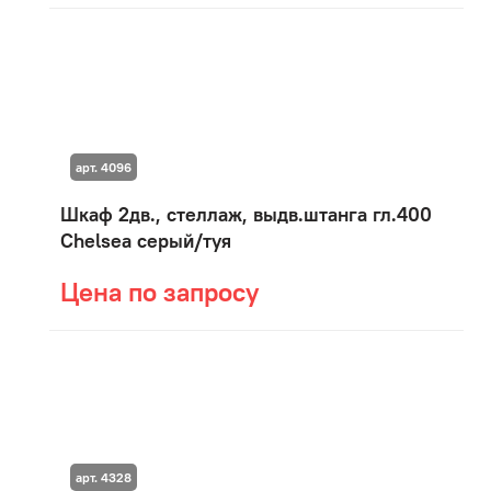
арт. 4096
Шкаф 2дв., стеллаж, выдв.штанга гл.400
Chelsea серый/туя
Цена по запросу
арт. 4328