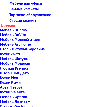
Мебель для офиса
Ванные комнаты
Торговое оборудование
Студии красоты
Бренды
Мебель Dubrov
Мебель DaVita
Мебель Модный акцент
Мебель Art Home
Столы и стулья Каролина
Кухни Avetti
Мебель Шатура
Мебель Медведь
Люстры Premium
Шторы Топ Деко
Кухни Neo
Кухни Рими
Арва (Тверь)
Кухни Valenza
Мебель Optima
Мебель Леспром
Диваны Geniuspark