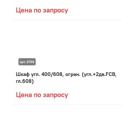
Цена по запросу
арт. 3799
Шкаф угл. 400/608, огран. (угл.+2дв.FCB,
гл.608)
Цена по запросу