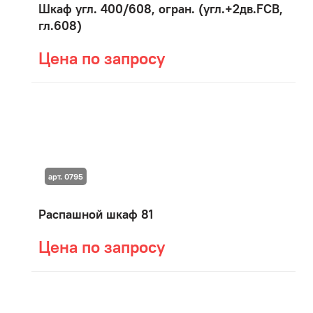
Шкаф угл. 400/608, огран. (угл.+2дв.FCB,
гл.608)
Цена по запросу
арт. 0795
Распашной шкаф 81
Цена по запросу