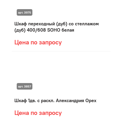
арт. 3975
Шкаф переходный (дуб) со стеллажом
(дуб) 400/608 SOHO белая
Цена по запросу
арт. 3857
Шкаф 1дв. с раскл. Александрия Орех
Цена по запросу