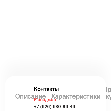
Г
Контакты
Описание
Характеристики
к
Менеджер
+7 (926) 680-86-46