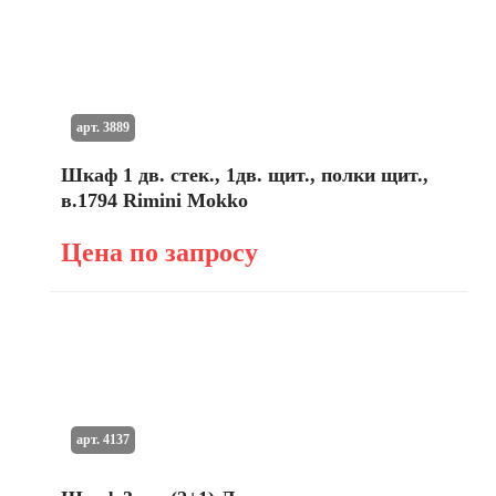
арт. 3889
Шкаф 1 дв. стек., 1дв. щит., полки щит.,
в.1794 Rimini Mokko
Цена по запросу
арт. 4137