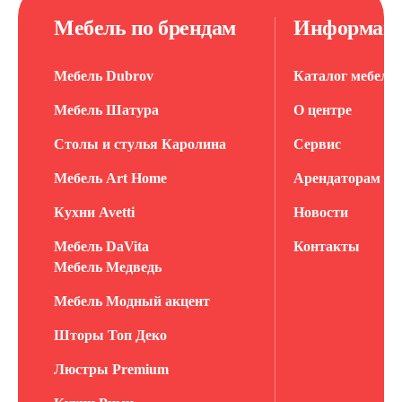
Мебель по брендам
Информац
Мебель Dubrov
Каталог мебели
Мебель Шатура
О центре
Столы и стулья Каролина
Сервис
Мебель Art Home
Арендаторам
Кухни Avetti
Новости
Мебель DaVita
Контакты
Мебель Медведь
Мебель Модный акцент
Шторы Топ Деко
Люстры Premium