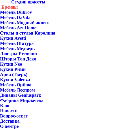
Студии красоты
Бренды
Мебель Dubrov
Мебель DaVita
Мебель Модный акцент
Мебель Art Home
Столы и стулья Каролина
Кухни Avetti
Мебель Шатура
Мебель Медведь
Люстры Premium
Шторы Топ Деко
Кухни Neo
Кухни Рими
Арва (Тверь)
Кухни Valenza
Мебель Optima
Мебель Леспром
Диваны Geniuspark
Фабрика Мирлачева
Блог
Новости
Вопрос-ответ
Доставка
О центре