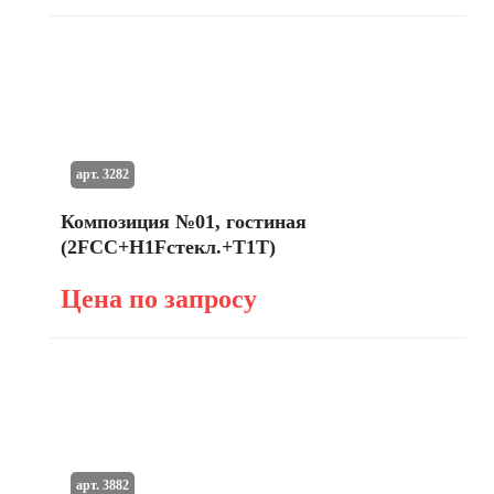
арт. 3282
Композиция №01, гостиная
(2FCC+H1Fстекл.+T1T)
Цена по запросу
арт. 3882