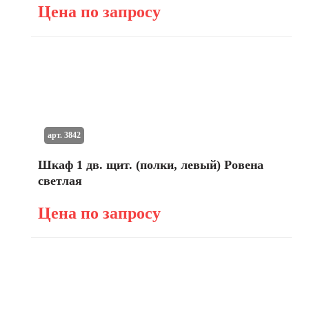
Цена по запросу
арт. 3842
Шкаф 1 дв. щит. (полки, левый) Ровена
светлая
Цена по запросу