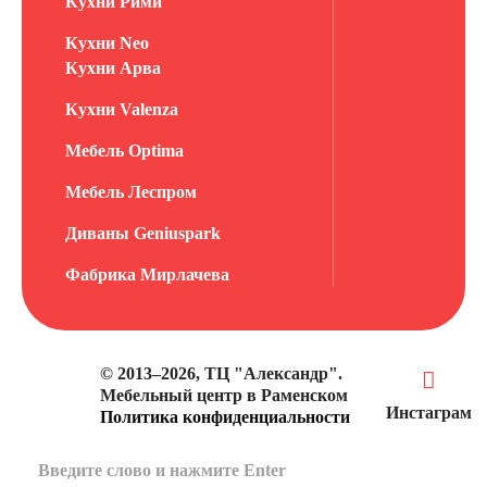
Кухни Рими
Кухни Neo
Кухни Арва
Кухни Valenza
Мебель Optima
Мебель Леспром
Диваны Geniuspark
Фабрика Мирлачева
© 2013–2026, ТЦ "Александр".
Мебельный центр в Раменском
Инстаграм
Политика конфиденциальности