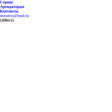
Сервис
Арендаторам
Контакты
mzralexs@mail.ru
{{filter}}