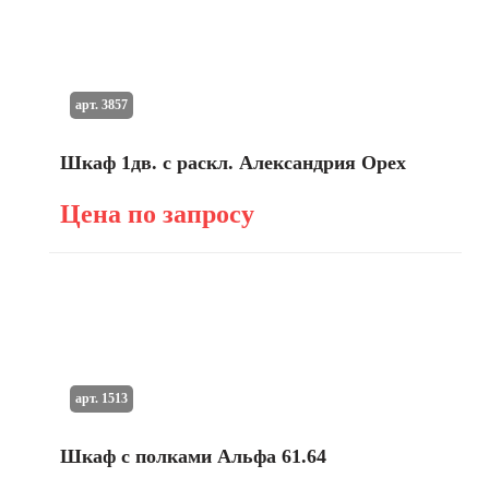
арт. 3857
Шкаф 1дв. с раскл. Александрия Орех
Цена по запросу
арт. 1513
Шкаф с полками Альфа 61.64