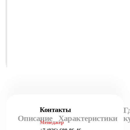
Г
Контакты
Описание
Характеристики
к
Менеджер