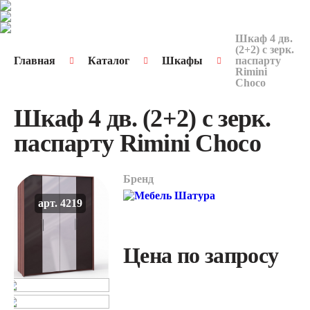
Шкаф 4 дв.
(2+2) с зерк.
Главная
Каталог
Шкафы
паспарту
Rimini
Choco
Шкаф 4 дв. (2+2) с зерк.
паспарту Rimini Choco
Бренд
арт. 4219
Цена по запросу