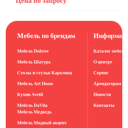
Цена по запросу
Мебель по брендам
Информац
Мебель Dubrov
Каталог мебели
Мебель Шатура
О центре
Столы и стулья Каролина
Сервис
Мебель Art Home
Арендаторам
Кухни Avetti
Новости
Мебель DaVita
Контакты
Мебель Медведь
Мебель Модный акцент