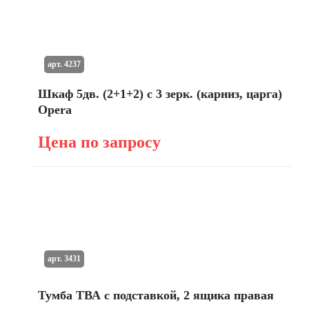
арт. 4237
Шкаф 5дв. (2+1+2) с 3 зерк. (карниз, царга)
Opera
Цена по запросу
арт. 3431
Тумба ТВА с подставкой, 2 ящика правая