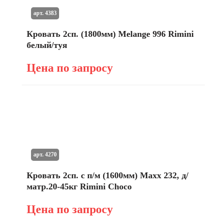
арт. 4383
Кровать 2сп. (1800мм) Мelange 996 Rimini
белый/туя
Цена по запросу
арт. 4270
Кровать 2сп. с п/м (1600мм) Maxx 232, д/
матр.20-45кг Rimini Choco
Цена по запросу