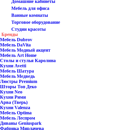
Домашние кабинеты
Мебель для офиса
Ванные комнаты
Торговое оборудование
Студии красоты
Бренды
Мебель Dubrov
Мебель DaVita
Мебель Модный акцент
Мебель Art Home
Столы и стулья Каролина
Кухни Avetti
Мебель Шатура
Мебель Медведь
Люстры Premium
Шторы Топ Деко
Кухни Neo
Кухни Рими
Арва (Тверь)
Кухни Valenza
Мебель Optima
Мебель Леспром
Диваны Geniuspark
Фабрика Мирлачева