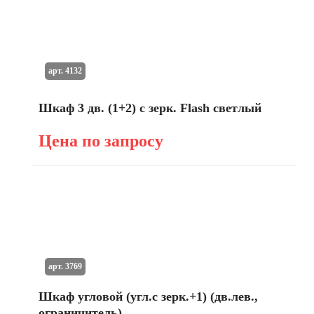
арт. 4132
Шкаф 3 дв. (1+2) с зерк. Flash светлый
Цена по запросу
арт. 3769
Шкаф угловой (угл.с зерк.+1) (дв.лев.,
ограничитель)