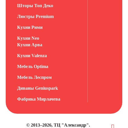
Шторы Топ Деко
Люстры Premium
Кухни Рими
Кухни Neo
Кухни Арва
Кухни Valenza
Мебель Optima
Мебель Леспром
Диваны Geniuspark
Фабрика Мирлачева
© 2013–2026, ТЦ "Александр".