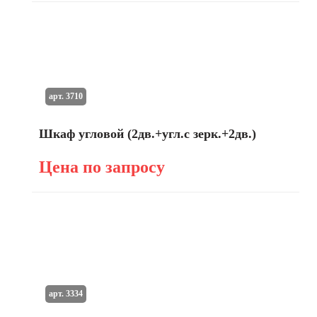
арт. 3710
Шкаф угловой (2дв.+угл.с зерк.+2дв.)
Цена по запросу
арт. 3334