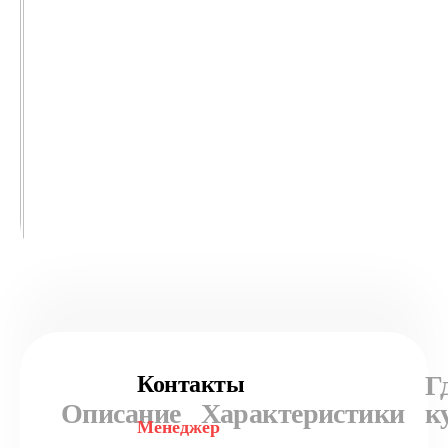
Г
Контакты
Описание
Характеристики
к
Менеджер