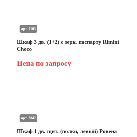
арт. 4163
Шкаф 3 дв. (1+2) с зерк. паспарту Rimini
Choco
Цена по запросу
арт. 3842
Шкаф 1 дв. щит. (полки, левый) Ровена