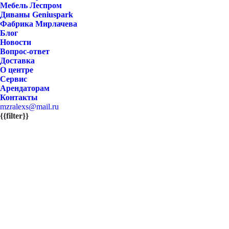
Мебель Леспром
Диваны Geniuspark
Фабрика Мирлачева
Блог
Новости
Вопрос-ответ
Доставка
О центре
Сервис
Арендаторам
Контакты
mzralexs@mail.ru
{{filter}}