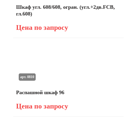
Шкаф угл. 608/608, огран. (угл.+2дв.FCB,
гл.608)
Цена по запросу
арт. 0810
Распашной шкаф 96
Цена по запросу