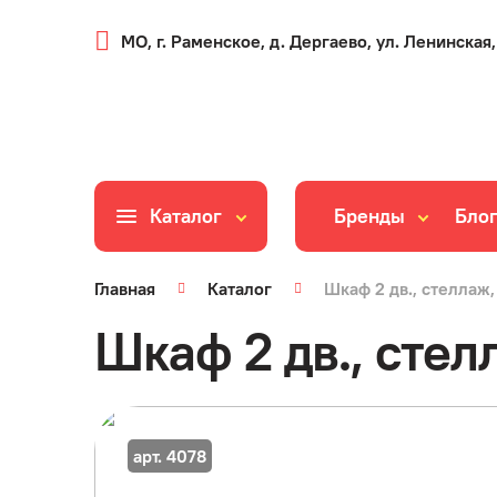
МО, г. Раменское, д. Дергаево, ул. Ленинская,
Каталог
Бренды
Бло
Главная
Каталог
Шкаф 2 дв., стеллаж,
Шкаф 2 дв., стел
арт. 4078