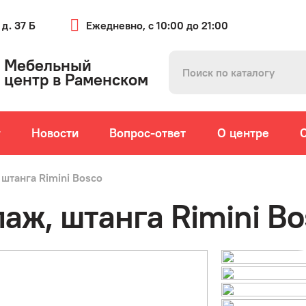
 д. 37 Б
Ежедневно, с 10:00 до 21:00
Мебельный
центр в Раменском
г
Новости
Вопрос-ответ
О центре
 штанга Rimini Bosco
лаж, штанга Rimini B