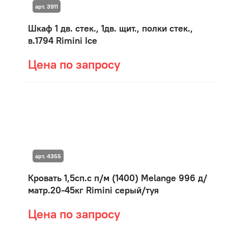
арт. 3911
Шкаф 1 дв. стек., 1дв. щит., полки стек.,
в.1794 Rimini Ice
Цена по запросу
арт. 4355
Кровать 1,5сп.с п/м (1400) Мelange 996 д/
матр.20-45кг Rimini серый/туя
Цена по запросу