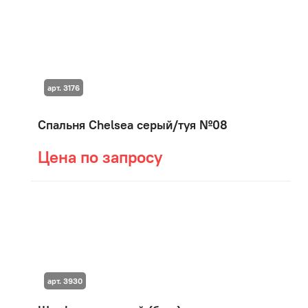
арт. 3176
Спальня Chelsea серый/туя №08
Цена по запросу
арт. 3930