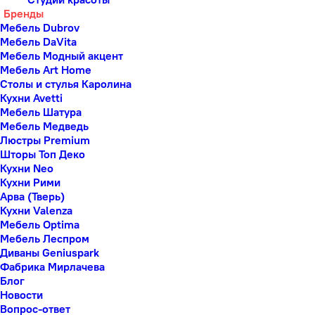
Бренды
Мебель Dubrov
Мебель DaVita
Мебель Модный акцент
Мебель Art Home
Столы и стулья Каролина
Кухни Avetti
Мебель Шатура
Мебель Медведь
Люстры Premium
Шторы Топ Деко
Кухни Neo
Кухни Рими
Арва (Тверь)
Кухни Valenza
Мебель Optima
Мебель Леспром
Диваны Geniuspark
Фабрика Мирлачева
Блог
Новости
Вопрос-ответ