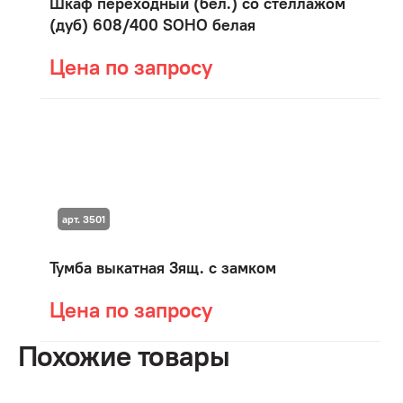
Шкаф переходный (бел.) со стеллажом
(дуб) 608/400 SOHO белая
Цена по запросу
арт. 3501
Тумба выкатная 3ящ. с замком
Цена по запросу
Похожие товары