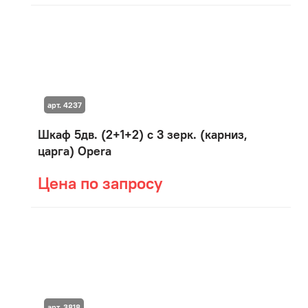
арт. 4237
Шкаф 5дв. (2+1+2) с 3 зерк. (карниз,
царга) Opera
Цена по запросу
арт. 3818