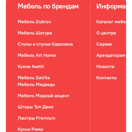
Мебель по брендам
Информац
Мебель Dubrov
Каталог мебели
Мебель Шатура
О центре
Столы и стулья Каролина
Сервис
Мебель Art Home
Арендаторам
Кухни Avetti
Новости
Мебель DaVita
Контакты
Мебель Медведь
Мебель Модный акцент
Шторы Топ Деко
Люстры Premium
Кухни Рими