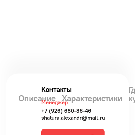
Г
Контакты
Описание
Характеристики
к
Менеджер
+7 (926) 680-86-46
shatura.alexandr@mail.ru