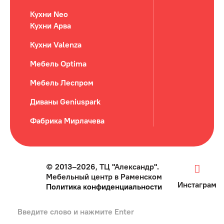
Кухни Neo
Кухни Арва
Кухни Valenza
Мебель Optima
Мебель Леспром
Диваны Geniuspark
Фабрика Мирлачева
© 2013–2026, ТЦ "Александр".
Мебельный центр в Раменском
Инстаграм
Политика конфиденциальности