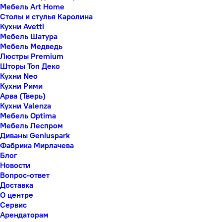
Мебель Art Home
Столы и стулья Каролина
Кухни Avetti
Мебель Шатура
Мебель Медведь
Люстры Premium
Шторы Топ Деко
Кухни Neo
Кухни Рими
Арва (Тверь)
Кухни Valenza
Мебель Optima
Мебель Леспром
Диваны Geniuspark
Фабрика Мирлачева
Блог
Новости
Вопрос-ответ
Доставка
О центре
Сервис
Арендаторам