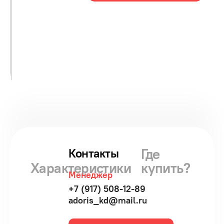
Где
Контакты
Характеристики
купить?
Менеджер
+7 (917) 508-12-89
adoris_kd@mail.ru