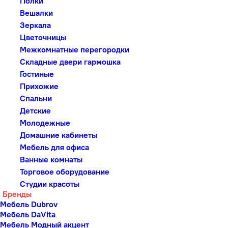
Полки
Вешалки
Зеркала
Цветочницы
Межкомнатные перегородки
Складные двери гармошка
Гостиные
Прихожие
Спальни
Детские
Молодежные
Домашние кабинеты
Мебель для офиса
Ванные комнаты
Торговое оборудование
Студии красоты
Бренды
Мебель Dubrov
Мебель DaVita
Мебель Модный акцент