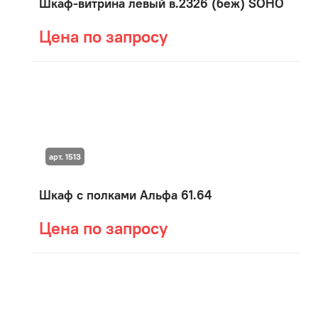
Шкаф-витрина левый в.2326 (беж) SOHO
Цена по запросу
арт. 1513
Шкаф с полками Альфа 61.64
Цена по запросу