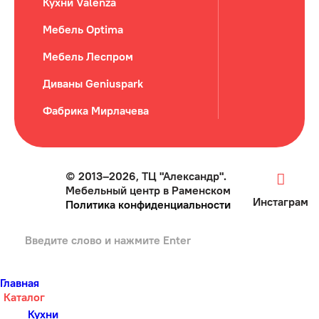
Кухни Valenza
Мебель Optima
Мебель Леспром
Диваны Geniuspark
Фабрика Мирлачева
© 2013–2026, ТЦ "Александр".
Мебельный центр в Раменском
Инстаграм
Политика конфиденциальности
Главная
Каталог
Кухни