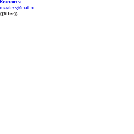
Контакты
mzralexs@mail.ru
{{filter}}