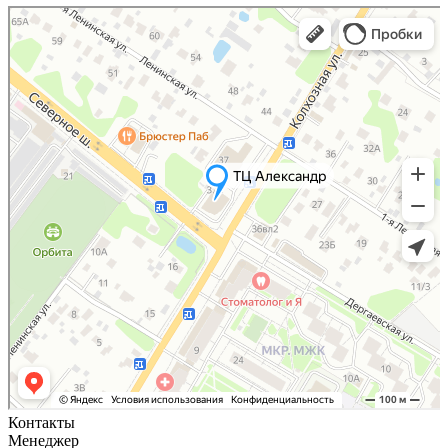
Яндекс Карты
Яндекс Карты — транспорт, навигация, поиск мест
Контакты
Менеджер