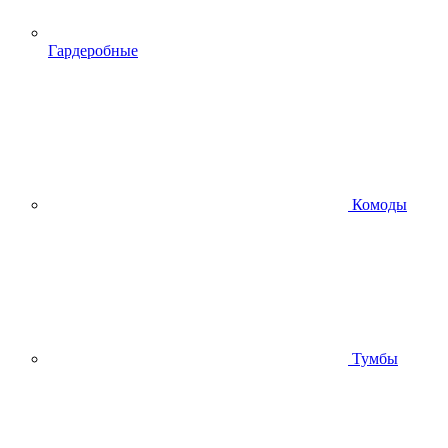
Гардеробные
Комоды
Тумбы