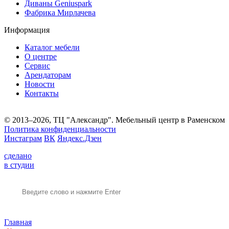
Диваны Geniuspark
Фабрика Мирлачева
Информация
Каталог мебели
О центре
Сервис
Арендаторам
Новости
Контакты
© 2013–2026, ТЦ "Александр". Мебельный центр в Раменском
Политика конфиденциальности
Инстаграм
ВК
Яндекс.Дзен
сделано
в студии
Главная