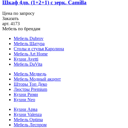
Шкаф 4дв. (1+2+1) с зерк. Camilla
Цена по запросу
Заказать
арт. 4173
Мебель по брендам
Мебель Dubrov
Мебель Шатура
Столы и стулья Каролина
Мебель Art Home
Кухни Avetti
Мебель DaVita
Мебель Медведь
Мебель Модный акцент
Шторы Топ Деко
Люстры Premium
Кухни Рими
Кухни Neo
Кухни Арва
Кухни Valenza
Мебель Optima
Мебель Леспром