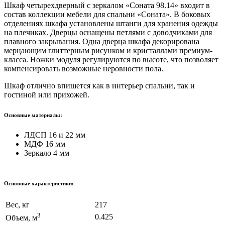
Шкаф четырехдверный с зеркалом «Соната 98.14» входит в
состав коллекции мебели для спальни «Соната». В боковых
отделениях шкафа установлены штанги для хранения одежды
на плечиках. Дверцы оснащены петлями с доводчиками для
плавного закрывания. Одна дверца шкафа декорирована
мерцающим глиттерным рисунком и кристаллами премиум-
класса. Ножки модуля регулируются по высоте, что позволяет
компенсировать возможные неровности пола.
Шкаф отлично впишется как в интерьер спальни, так и
гостиной или прихожей.
Основные материалы:
ЛДСП 16 и 22 мм
МДФ 16 мм
Зеркало 4 мм
Основные характеристики:
Вес, кг
217
3
0.425
Объем, м