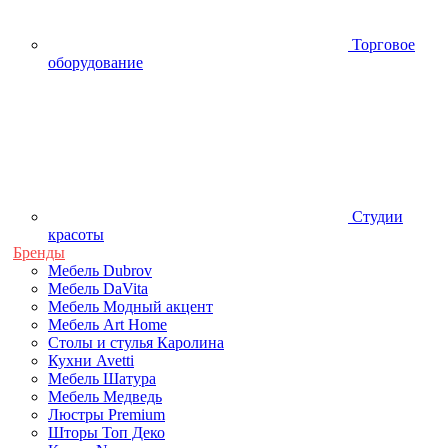
Торговое
оборудование
Студии
красоты
Бренды
Мебель Dubrov
Мебель DaVita
Мебель Модный акцент
Мебель Art Home
Столы и стулья Каролина
Кухни Avetti
Мебель Шатура
Мебель Медведь
Люстры Premium
Шторы Топ Деко