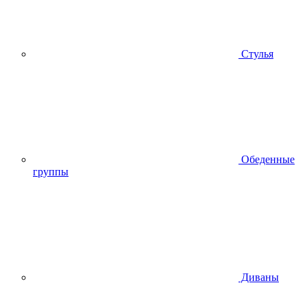
Стулья
Обеденные
группы
Диваны