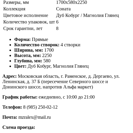
Размеры, мм
1700х580х2250
Коллекция
Соната
Цветовое исполнение
Дуб Кобург / Магнолия Глянец
Количество упаковок, шт
6
Срок гарантии, лет
8
Форма:
Прямые
Количество створок:
4 створки
Ширина, мм:
1700
Высота, мм:
2250
Глубина, мм:
580
Цвет:
Дуб Кобург, Магнолия Глянец
Адрес:
Московская область, г. Раменское, д. Дергаево, ул.
Ленинская, д. 37 Б (пересечение Северного шоссе и
Донинского шоссе, напротив Альфа маркет)
График работы:
ежедневно, с 10:00 до 21:00
Телефон:
8 (985) 250-02-12
Почта:
mzralex@mail.ru
Схема проезда: