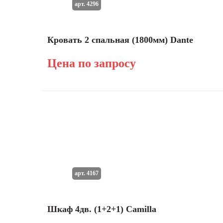
арт. 4296
Кровать 2 спальная (1800мм) Dante
Цена по запросу
арт. 4167
Шкаф 4дв. (1+2+1) Camilla