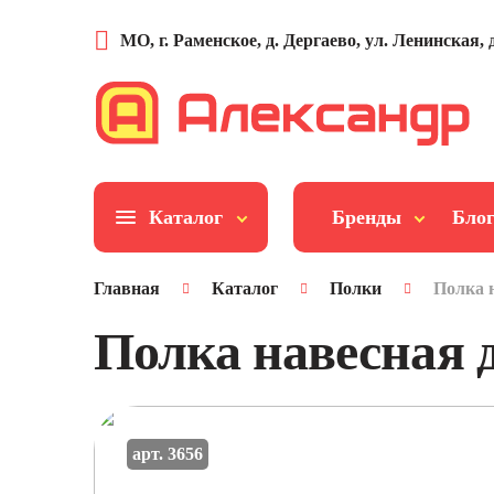
МО, г. Раменское, д. Дергаево, ул. Ленинская, д
Каталог
Бренды
Бло
Главная
Каталог
Полки
Полка н
Полка навесная д
арт. 3656