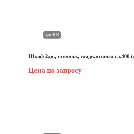
арт. 4100
Шкаф 2дв., стеллаж, выдв.штанга гл.400 
Цена по запросу