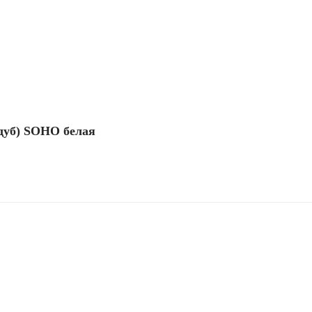
(дуб) SOHO белая