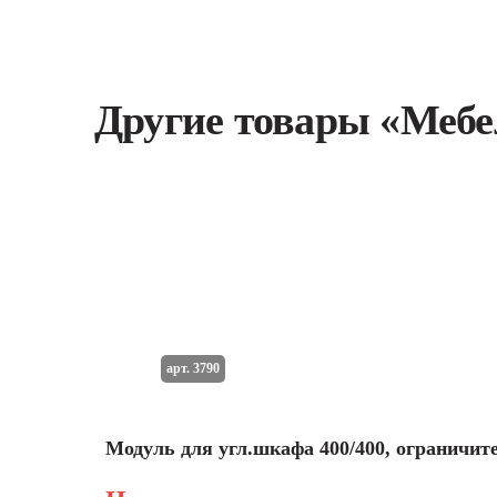
Другие товары «Меб
арт. 3790
Модуль для угл.шкафа 400/400, ограничит