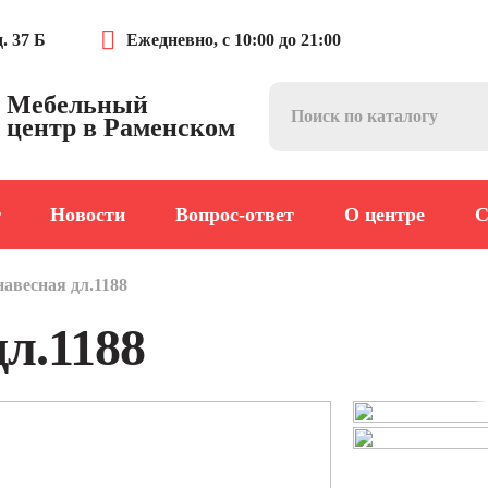
. 37 Б
Ежедневно, с 10:00 до 21:00
Мебельный
центр в Раменском
г
Новости
Вопрос-ответ
О центре
С
авесная дл.1188
л.1188