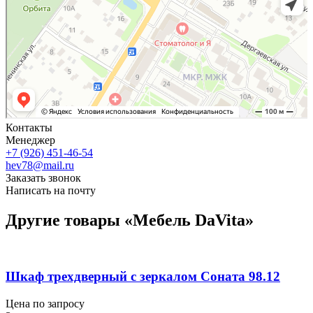
Контакты
Менеджер
+7 (926) 451-46-54
hev78@mail.ru
Заказать звонок
Написать на почту
Другие товары «Мебель DaVita»
Шкаф трехдверный с зеркалом Соната 98.12
Цена по запросу