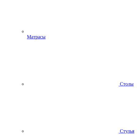
Матрасы
Столы
Стулья