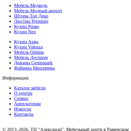
Мебель Медведь
Мебель Модный акцент
Шторы Топ Деко
Люстры Premium
Кухни Рими
Кухни Neo
Кухни Арва
Кухни Valenza
Мебель Optima
Мебель Леспром
Диваны Geniuspark
Фабрика Мирлачева
Информация
Каталог мебели
О центре
Сервис
Арендаторам
Новости
Контакты
© 2013–2026, ТЦ "Александр". Мебельный центр в Раменском