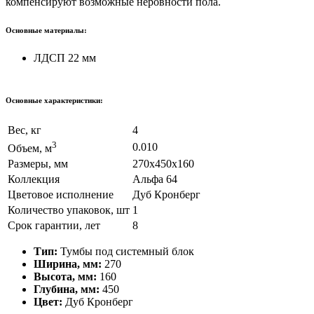
компенсируют возможные неровности пола.
Основные материалы:
ЛДСП 22 мм
Основные характеристики:
Вес, кг
4
3
0.010
Объем, м
Размеры, мм
270х450х160
Коллекция
Альфа 64
Цветовое исполнение
Дуб Кронберг
Количество упаковок, шт
1
Срок гарантии, лет
8
Тип:
Тумбы под системный блок
Ширина, мм:
270
Высота, мм:
160
Глубина, мм:
450
Цвет:
Дуб Кронберг