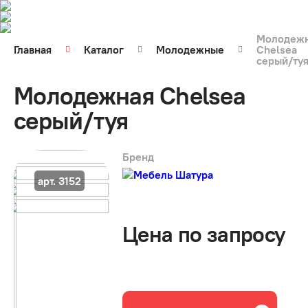
Молодеж
Главная
Каталог
Молодежные
Chelsea
серый/ту
Молодежная Chelsea
серый/туя
Бренд
арт. 3152
Цена по запросу