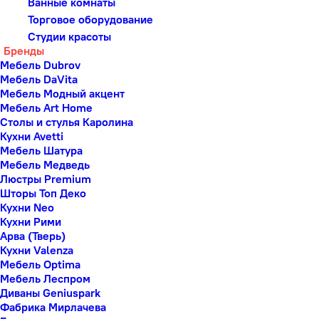
Ванные комнаты
Торговое оборудование
Студии красоты
Бренды
Мебель Dubrov
Мебель DaVita
Мебель Модный акцент
Мебель Art Home
Столы и стулья Каролина
Кухни Avetti
Мебель Шатура
Мебель Медведь
Люстры Premium
Шторы Топ Деко
Кухни Neo
Кухни Рими
Арва (Тверь)
Кухни Valenza
Мебель Optima
Мебель Леспром
Диваны Geniuspark
Фабрика Мирлачева