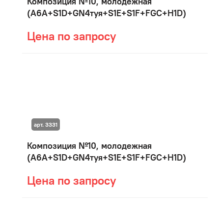
Композиция №10, молодежная
(A6A+S1D+GN4туя+S1E+S1F+FGC+H1D)
Цена по запросу
арт. 3331
Композиция №10, молодежная
(A6A+S1D+GN4туя+S1E+S1F+FGC+H1D)
Цена по запросу