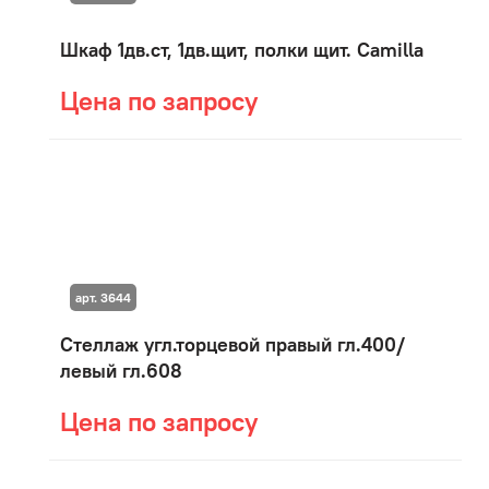
Шкаф 1дв.ст, 1дв.щит, полки щит. Camilla
Цена по запросу
арт. 3644
Стеллаж угл.торцевой правый гл.400/
левый гл.608
Цена по запросу