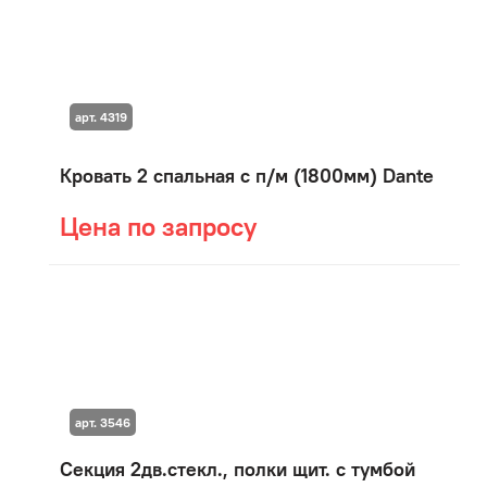
арт. 4319
Кровать 2 спальная с п/м (1800мм) Dante
Цена по запросу
арт. 3546
Секция 2дв.стекл., полки щит. с тумбой