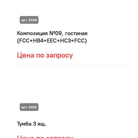
арт. 3266
Композиция №09, гостиная
(FCC+HB4+EEC+HC3+FCC)
Цена по запросу
арт. 3465
Тумба 3 ящ.