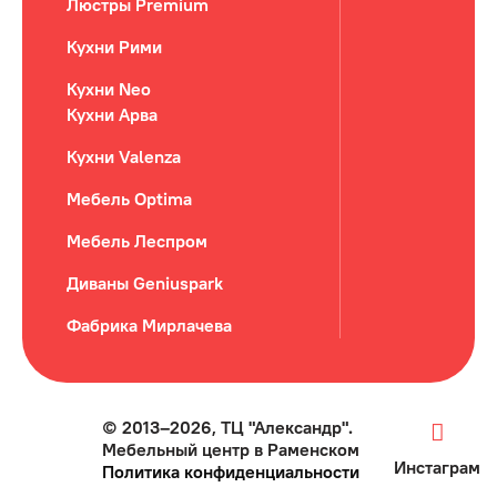
Люстры Premium
Кухни Рими
Кухни Neo
Кухни Арва
Кухни Valenza
Мебель Optima
Мебель Леспром
Диваны Geniuspark
Фабрика Мирлачева
© 2013–2026, ТЦ "Александр".
Мебельный центр в Раменском
Инстаграм
Политика конфиденциальности