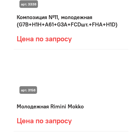
арт. 3338
Композиция №11, молодежная
(G7B+H1H+A61+G3A+FCDшт.+FHA+H1D)
Цена по запросу
арт. 3158
Молодежная Rimini Mokko
Цена по запросу