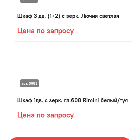
Шкаф 3 дв. (1+2) с зерк. Лючия светлая
Цена по запросу
арт. 3953
Шкаф 1дв. с зерк. гл.608 Rimini белый/туя
Цена по запросу