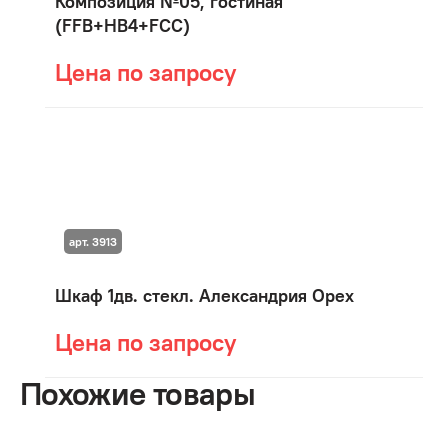
Композиция №05, гостиная
(FFB+HB4+FСС)
Цена по запросу
арт. 3913
Шкаф 1дв. стекл. Александрия Орех
Цена по запросу
Похожие товары