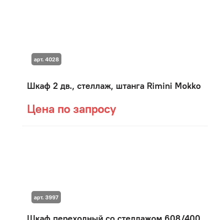
арт. 4028
Шкаф 2 дв., стеллаж, штанга Rimini Mokko
Цена по запросу
арт. 3997
Шкаф переходный со стеллажом 608/400