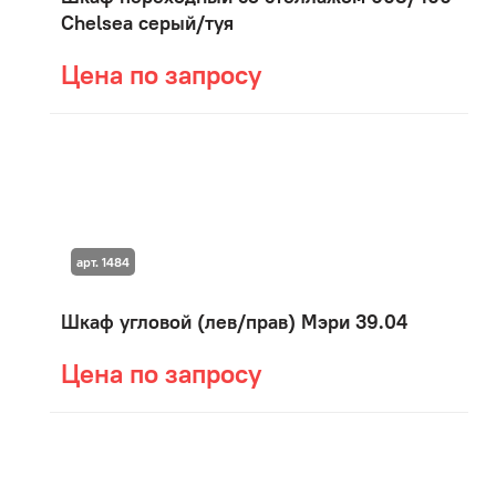
Chelsea серый/туя
Цена по запросу
арт. 1484
Шкаф угловой (лев/прав) Мэри 39.04
Цена по запросу