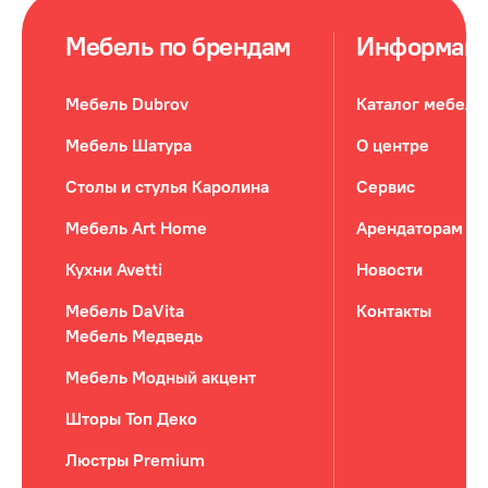
Мебель по брендам
Информац
Мебель Dubrov
Каталог мебели
Мебель Шатура
О центре
Столы и стулья Каролина
Сервис
Мебель Art Home
Арендаторам
Кухни Avetti
Новости
Мебель DaVita
Контакты
Мебель Медведь
Мебель Модный акцент
Шторы Топ Деко
Люстры Premium