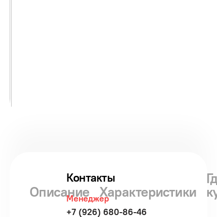
Г
Контакты
Описание
Характеристики
к
Менеджер
+7 (926) 680-86-46