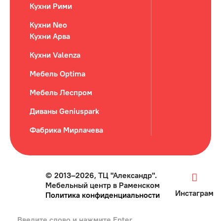
Кухни Рими
Кухни Neo
Кухни Арва
Кухни Valenza
Мебель Optima
Мебель Леспром
Диваны Geniuspark
Фабрика Мирлачева
© 2013–2026, ТЦ "Александр".
Мебельный центр в Раменском
Инстаграм
Политика конфиденциальности