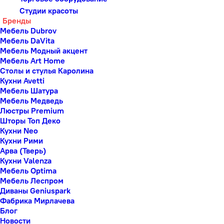
Студии красоты
Бренды
Мебель Dubrov
Мебель DaVita
Мебель Модный акцент
Мебель Art Home
Столы и стулья Каролина
Кухни Avetti
Мебель Шатура
Мебель Медведь
Люстры Premium
Шторы Топ Деко
Кухни Neo
Кухни Рими
Арва (Тверь)
Кухни Valenza
Мебель Optima
Мебель Леспром
Диваны Geniuspark
Фабрика Мирлачева
Блог
Новости