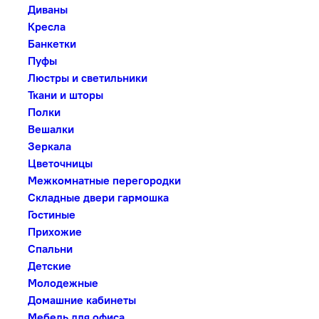
Диваны
Кресла
Банкетки
Пуфы
Люстры и светильники
Ткани и шторы
Полки
Вешалки
Зеркала
Цветочницы
Межкомнатные перегородки
Складные двери гармошка
Гостиные
Прихожие
Спальни
Детские
Молодежные
Домашние кабинеты
Мебель для офиса