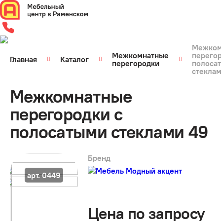
Межком
Межкомнатные
перегор
Главная
Каталог
перегородки
полоса
стеклам
Межкомнатные
перегородки с
полосатыми стеклами 49
Бренд
арт. 0449
Цена по запросу