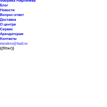
Фабрика Мирлачева
Блог
Новости
Вопрос-ответ
Доставка
О центре
Сервис
Арендаторам
Контакты
mzralexs@mail.ru
{{filter}}