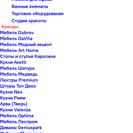
Ванные комнаты
Торговое оборудование
Студии красоты
Бренды
Мебель Dubrov
Мебель DaVita
Мебель Модный акцент
Мебель Art Home
Столы и стулья Каролина
Кухни Avetti
Мебель Шатура
Мебель Медведь
Люстры Premium
Шторы Топ Деко
Кухни Neo
Кухни Рими
Арва (Тверь)
Кухни Valenza
Мебель Optima
Мебель Леспром
Диваны Geniuspark