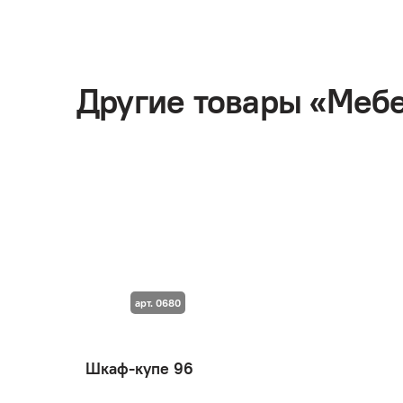
Другие товары «Меб
арт. 0680
Шкаф-купе 96