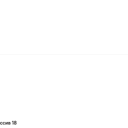
ссив 18