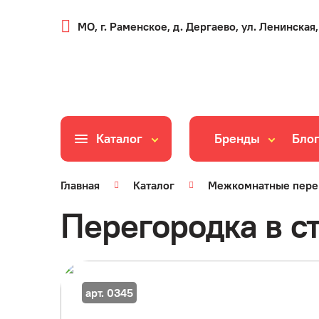
МО, г. Раменское, д. Дергаево, ул. Ленинская,
Каталог
Бренды
Бло
Главная
Каталог
Межкомнатные пере
Перегородка в с
арт. 0345