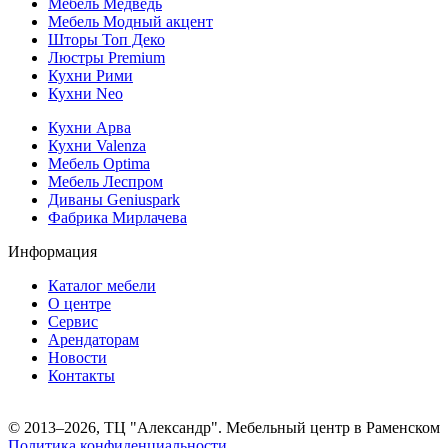
Мебель Медведь
Мебель Модный акцент
Шторы Топ Деко
Люстры Premium
Кухни Рими
Кухни Neo
Кухни Арва
Кухни Valenza
Мебель Optima
Мебель Леспром
Диваны Geniuspark
Фабрика Мирлачева
Информация
Каталог мебели
О центре
Сервис
Арендаторам
Новости
Контакты
© 2013–2026, ТЦ "Александр". Мебельный центр в Раменском
Политика конфиденциальности