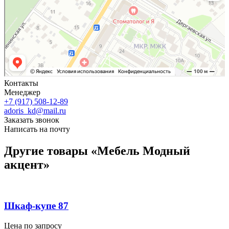
Контакты
Менеджер
+7 (917) 508-12-89
adoris_kd@mail.ru
Заказать звонок
Написать на почту
Другие товары «Мебель Модный
акцент»
Шкаф-купе 87
Цена по запросу