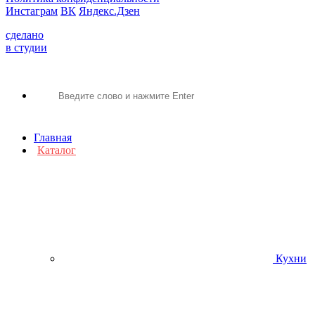
Инстаграм
ВК
Яндекс.Дзен
сделано
в студии
Главная
Каталог
Кухни