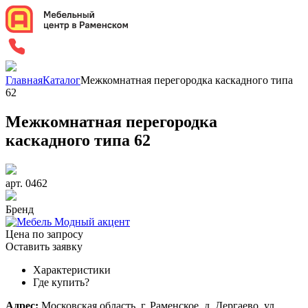
Главная
Каталог
Межкомнатная перегородка каскадного типа
62
Межкомнатная перегородка
каскадного типа 62
арт. 0462
Бренд
Цена по запросу
Оставить заявку
Характеристики
Где купить?
Адрес:
Московская область, г. Раменское, д. Дергаево, ул.