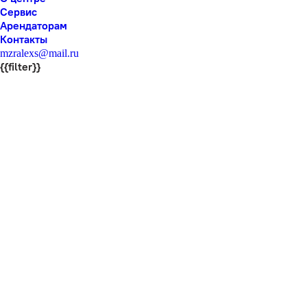
Сервис
Арендаторам
Контакты
mzralexs@mail.ru
{{filter}}