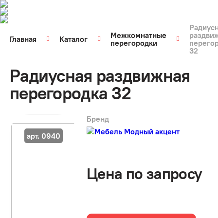
Радиус
Межкомнатные
раздви
Главная
Каталог
перегородки
перего
32
Радиусная раздвижная
перегородка 32
Бренд
арт. 0940
Цена по запросу