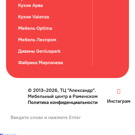
Кухни Арва
Кухни Valenza
Мебель Optima
Мебель Леспром
Диваны Geniuspark
Фабрика Мирлачева
© 2013–2026, ТЦ "Александр".
Мебельный центр в Раменском
Инстаграм
Политика конфиденциальности