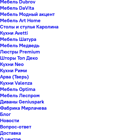
Мебель Dubrov
Мебель DaVita
Мебель Модный акцент
Мебель Art Home
Столы и стулья Каролина
Кухни Avetti
Мебель Шатура
Мебель Медведь
Люстры Premium
Шторы Топ Деко
Кухни Neo
Кухни Рими
Арва (Тверь)
Кухни Valenza
Мебель Optima
Мебель Леспром
Диваны Geniuspark
Фабрика Мирлачева
Блог
Новости
Вопрос-ответ
Доставка
О центре