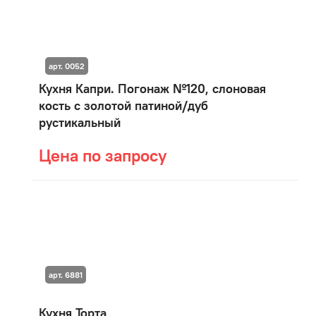
арт. 0052
Кухня Капри. Погонаж №120, слоновая
кость с золотой патиной/дуб
рустикальный
Цена по запросу
арт. 6881
Кухня Торта