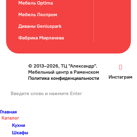
Мебель Optima
Мебель Леспром
Диваны Geniuspark
Фабрика Мирлачева
© 2013–2026, ТЦ "Александр".
Мебельный центр в Раменском
Инстаграм
Политика конфиденциальности
Главная
Каталог
Кухни
Шкафы