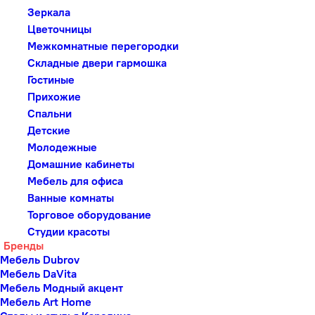
Зеркала
Цветочницы
Межкомнатные перегородки
Складные двери гармошка
Гостиные
Прихожие
Спальни
Детские
Молодежные
Домашние кабинеты
Мебель для офиса
Ванные комнаты
Торговое оборудование
Студии красоты
Бренды
Мебель Dubrov
Мебель DaVita
Мебель Модный акцент
Мебель Art Home