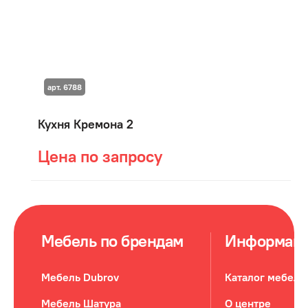
арт. 6788
Кухня Кремона 2
Цена по запросу
Мебель по брендам
Информац
Мебель Dubrov
Каталог мебели
Мебель Шатура
О центре