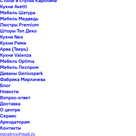
Столы и стулья Каролина
Кухни Avetti
Мебель Шатура
Мебель Медведь
Люстры Premium
Шторы Топ Деко
Кухни Neo
Кухни Рими
Арва (Тверь)
Кухни Valenza
Мебель Optima
Мебель Леспром
Диваны Geniuspark
Фабрика Мирлачева
Блог
Новости
Вопрос-ответ
Доставка
О центре
Сервис
Арендаторам
Контакты
mzralexs@mail.ru