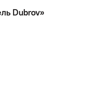
ль Dubrov»