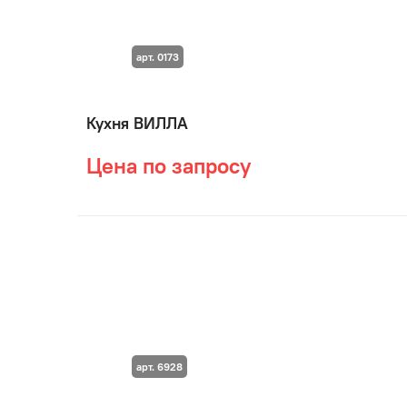
арт. 0173
Кухня ВИЛЛА
Цена по запросу
арт. 6928