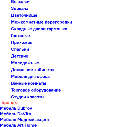
Вешалки
Зеркала
Цветочницы
Межкомнатные перегородки
Складные двери гармошка
Гостиные
Прихожие
Спальни
Детские
Молодежные
Домашние кабинеты
Мебель для офиса
Ванные комнаты
Торговое оборудование
Студии красоты
Бренды
Мебель Dubrov
Мебель DaVita
Мебель Модный акцент
Мебель Art Home