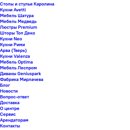
Столы и стулья Каролина
Кухни Avetti
Мебель Шатура
Мебель Медведь
Люстры Premium
Шторы Топ Деко
Кухни Neo
Кухни Рими
Арва (Тверь)
Кухни Valenza
Мебель Optima
Мебель Леспром
Диваны Geniuspark
Фабрика Мирлачева
Блог
Новости
Вопрос-ответ
Доставка
О центре
Сервис
Арендаторам
Контакты