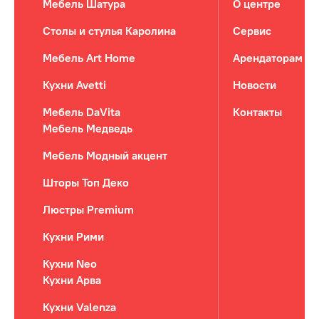
Мебель Шатура
О центре
Столы и стулья Каролина
Сервис
Мебель Art Home
Арендаторам
Кухни Avetti
Новости
Мебель DaVita
Контакты
Мебель Медведь
Мебель Модный акцент
Шторы Топ Деко
Люстры Premium
Кухни Рими
Кухни Neo
Кухни Арва
Кухни Valenza