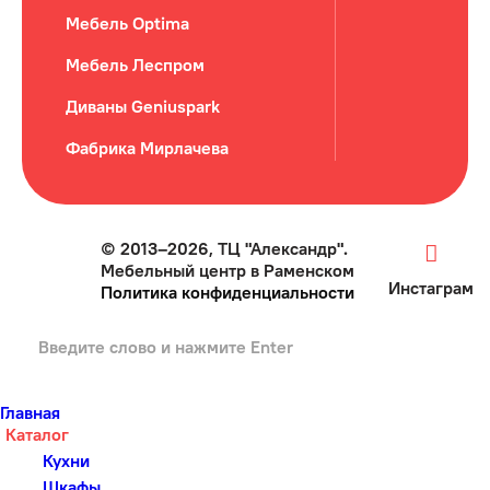
Мебель Optima
Мебель Леспром
Диваны Geniuspark
Фабрика Мирлачева
© 2013–2026, ТЦ "Александр".
Мебельный центр в Раменском
Инстаграм
Политика конфиденциальности
Главная
Каталог
Кухни
Шкафы