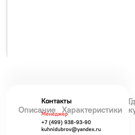
Г
Контакты
Описание
Характеристики
к
Менеджер
+7 (499) 938-93-90
kuhnidubrov@yandex.ru