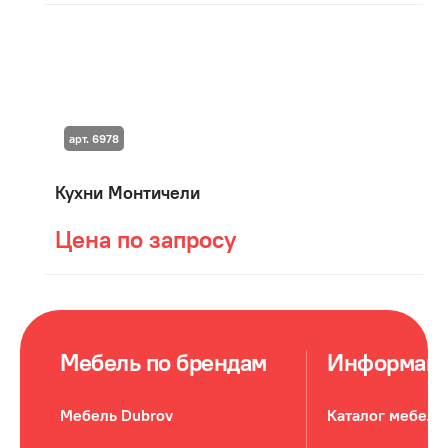
арт. 6978
Кухни Монтичели
Цена по запросу
Мебель по брендам
Информац
Мебель Dubrov
Каталог мебели