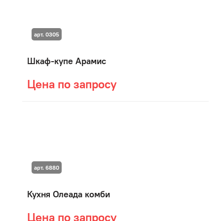
арт. 0305
Шкаф-купе Арамис
Цена по запросу
арт. 6880
Кухня Олеада комби
Цена по запросу