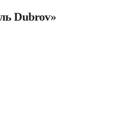
ль Dubrov»