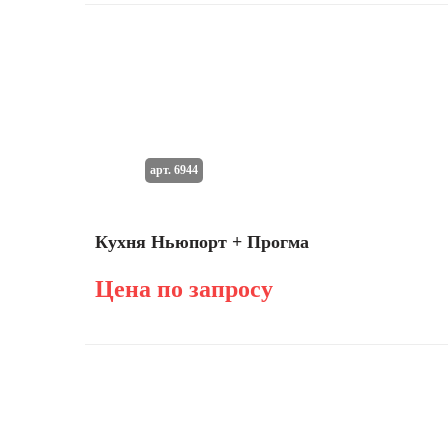
арт. 6944
Кухня Ньюпорт + Прогма
Цена по запросу