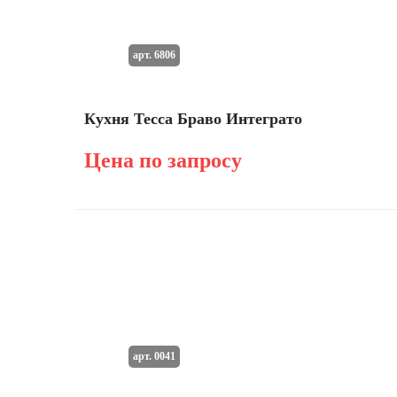
арт. 6806
Кухня Тесса Браво Интеграто
Цена по запросу
арт. 0041