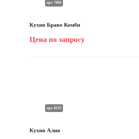
арт. 7004
Кухня Браво Комби
Цена по запросу
арт. 0133
Кухня Алия