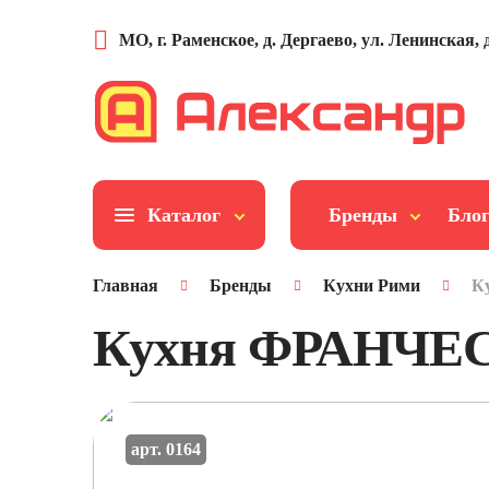
МО, г. Раменское, д. Дергаево, ул. Ленинская, д
Каталог
Бренды
Бло
Главная
Бренды
Кухни Рими
К
Кухня ФРАНЧЕ
арт. 0164