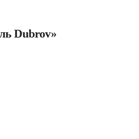
ль Dubrov»