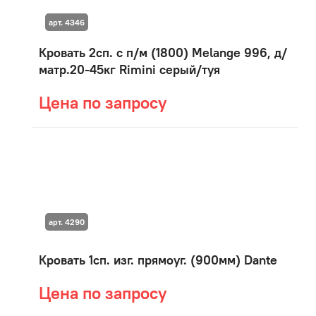
арт. 4346
Кровать 2сп. с п/м (1800) Мelange 996, д/
матр.20-45кг Rimini серый/туя
Цена по запросу
арт. 4290
Кровать 1сп. изг. прямоуг. (900мм) Dante
Цена по запросу