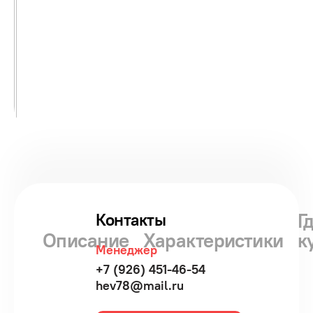
Г
Контакты
Описание
Характеристики
к
Менеджер
+7 (926) 451-46-54
hev78@mail.ru