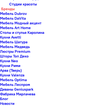
Студии красоты
Бренды
Мебель Dubrov
Мебель DaVita
Мебель Модный акцент
Мебель Art Home
Столы и стулья Каролина
Кухни Avetti
Мебель Шатура
Мебель Медведь
Люстры Premium
Шторы Топ Деко
Кухни Neo
Кухни Рими
Арва (Тверь)
Кухни Valenza
Мебель Optima
Мебель Леспром
Диваны Geniuspark
Фабрика Мирлачева
Блог
Новости