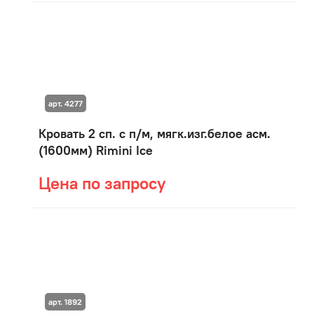
арт. 4277
Кровать 2 сп. с п/м, мягк.изг.белое асм.
(1600мм) Rimini Ice
Цена по запросу
арт. 1892