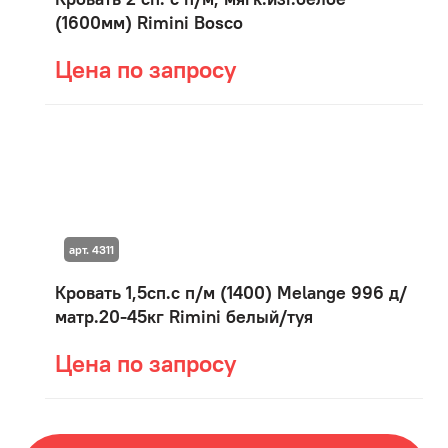
(1600мм) Rimini Bosco
Цена по запросу
арт. 4311
Кровать 1,5сп.с п/м (1400) Мelange 996 д/
матр.20-45кг Rimini белый/туя
Цена по запросу