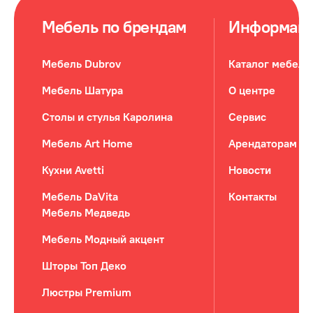
Мебель по брендам
Информац
Мебель Dubrov
Каталог мебели
Мебель Шатура
О центре
Столы и стулья Каролина
Сервис
Мебель Art Home
Арендаторам
Кухни Avetti
Новости
Мебель DaVita
Контакты
Мебель Медведь
Мебель Модный акцент
Шторы Топ Деко
Люстры Premium