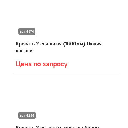
арт. 4374
Кровать 2 спальная (1600мм) Лючия
светлая
Цена по запросу
арт. 4294
Кровать 2 сп. с п/м, мягк.изг.белое