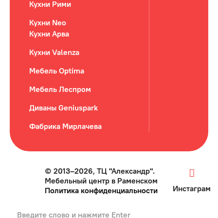
Кухни Рими
Кухни Neo
Кухни Арва
Кухни Valenza
Мебель Optima
Мебель Леспром
Диваны Geniuspark
Фабрика Мирлачева
© 2013–2026, ТЦ "Александр".
Мебельный центр в Раменском
Инстаграм
Политика конфиденциальности