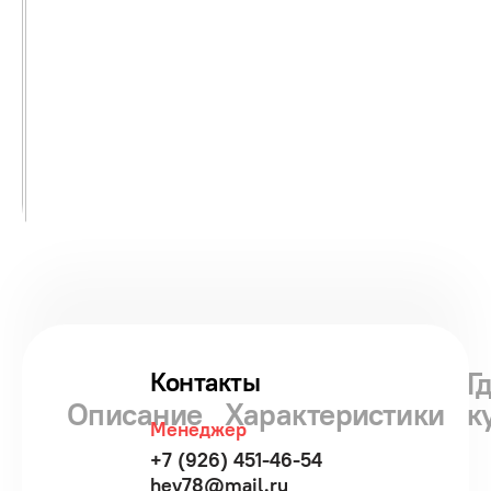
Г
Контакты
Описание
Характеристики
к
Менеджер
+7 (926) 451-46-54
hev78@mail.ru