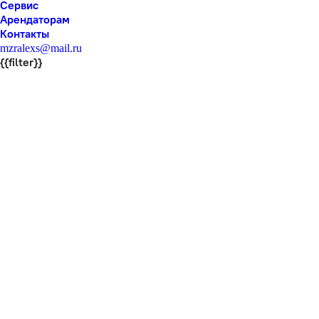
Сервис
Арендаторам
Контакты
mzralexs@mail.ru
{{filter}}