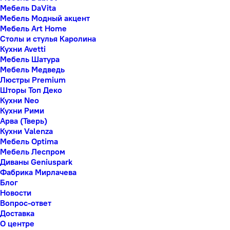
Мебель DaVita
Мебель Модный акцент
Мебель Art Home
Столы и стулья Каролина
Кухни Avetti
Мебель Шатура
Мебель Медведь
Люстры Premium
Шторы Топ Деко
Кухни Neo
Кухни Рими
Арва (Тверь)
Кухни Valenza
Мебель Optima
Мебель Леспром
Диваны Geniuspark
Фабрика Мирлачева
Блог
Новости
Вопрос-ответ
Доставка
О центре