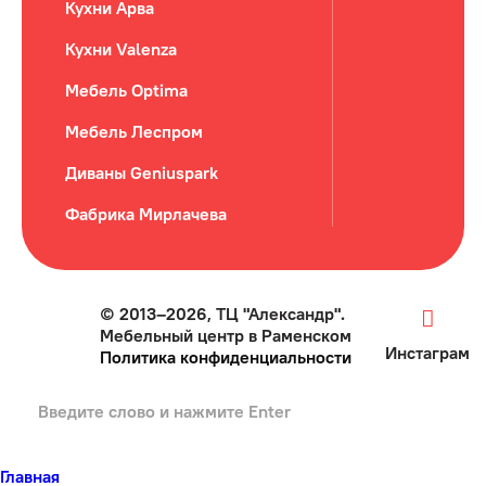
Кухни Арва
Кухни Valenza
Мебель Optima
Мебель Леспром
Диваны Geniuspark
Фабрика Мирлачева
© 2013–2026, ТЦ "Александр".
Мебельный центр в Раменском
Инстаграм
Политика конфиденциальности
Главная