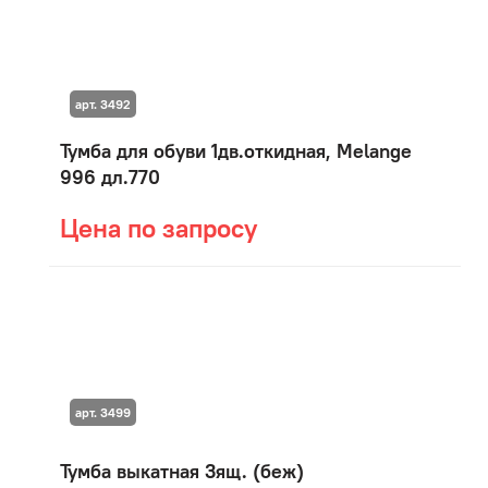
арт. 3492
Тумба для обуви 1дв.откидная, Мelange
996 дл.770
Цена по запросу
арт. 3499
Тумба выкатная 3ящ. (беж)