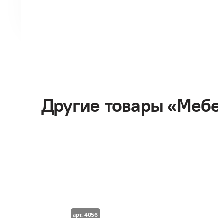
Другие товары «Меб
арт. 4056