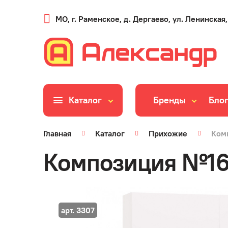
МО, г. Раменское, д. Дергаево, ул. Ленинская,
Каталог
Бренды
Бло
Главная
Каталог
Прихожие
Ком
Композиция №16
арт. 3307