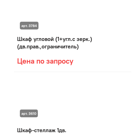
арт. 3784
Шкаф угловой (1+угл.с зерк.)
(дв.прав.,ограничитель)
Цена по запросу
арт. 3610
Шкаф-стеллаж 1дв.