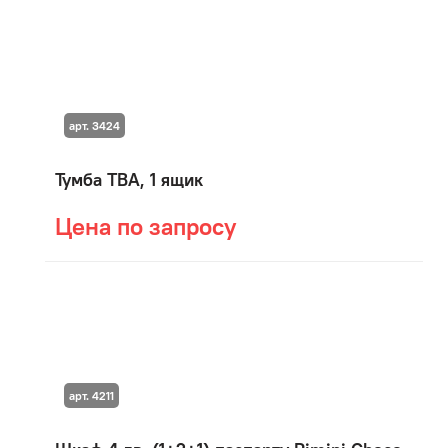
арт. 3424
Тумба ТВА, 1 ящик
Цена по запросу
арт. 4211