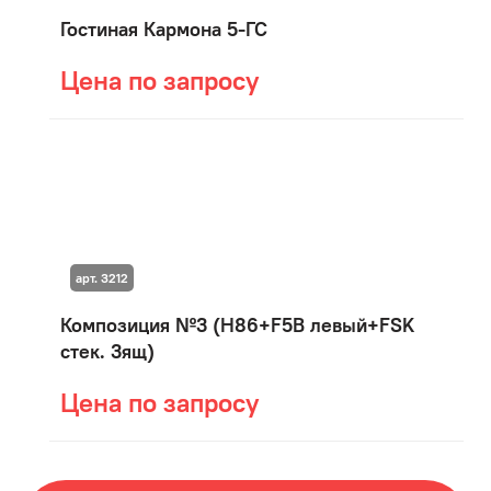
Гостиная Кармона 5-ГС
Цена по запросу
арт. 3212
Композиция №3 (H86+F5B левый+FSK
стек. 3ящ)
Цена по запросу