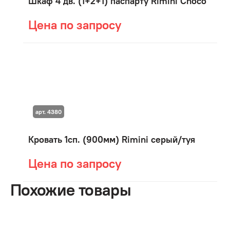
Шкаф 4 дв. (1+2+1) паспарту Rimini Choco
Цена по запросу
арт. 4380
Кровать 1сп. (900мм) Rimini серый/туя
Цена по запросу
Похожие товары