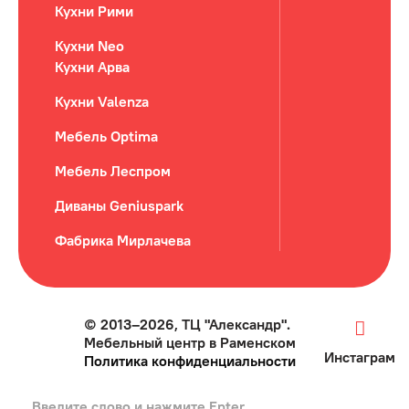
Кухни Рими
Кухни Neo
Кухни Арва
Кухни Valenza
Мебель Optima
Мебель Леспром
Диваны Geniuspark
Фабрика Мирлачева
© 2013–2026, ТЦ "Александр".
Мебельный центр в Раменском
Инстаграм
Политика конфиденциальности