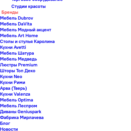
Студии красоты
Бренды
Мебель Dubrov
Мебель DaVita
Мебель Модный акцент
Мебель Art Home
Столы и стулья Каролина
Кухни Avetti
Мебель Шатура
Мебель Медведь
Люстры Premium
Шторы Топ Деко
Кухни Neo
Кухни Рими
Арва (Тверь)
Кухни Valenza
Мебель Optima
Мебель Леспром
Диваны Geniuspark
Фабрика Мирлачева
Блог
Новости