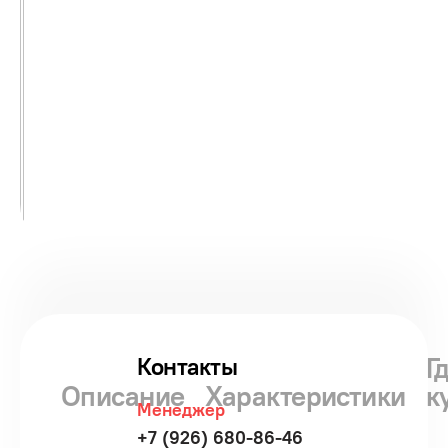
Г
Контакты
Описание
Характеристики
к
Менеджер
+7 (926) 680-86-46