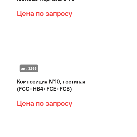
Цена по запросу
арт. 3265
Композиция №10, гостиная
(FCC+HB4+FCE+FCB)
Цена по запросу