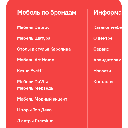
Мебель по брендам
Информац
Мебель Dubrov
Каталог мебели
Мебель Шатура
О центре
Столы и стулья Каролина
Сервис
Мебель Art Home
Арендаторам
Кухни Avetti
Новости
Мебель DaVita
Контакты
Мебель Медведь
Мебель Модный акцент
Шторы Топ Деко
Люстры Premium