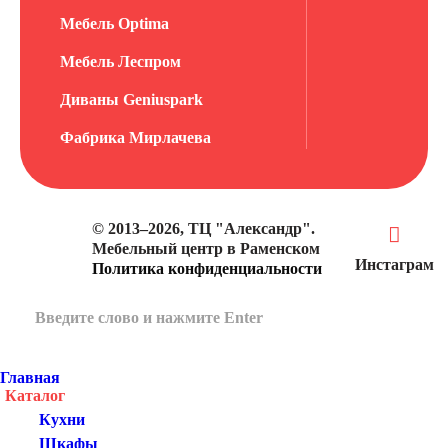
Мебель Optima
Мебель Леспром
Диваны Geniuspark
Фабрика Мирлачева
© 2013–2026, ТЦ "Александр".
Мебельный центр в Раменском
Инстаграм
Политика конфиденциальности
Главная
Каталог
Кухни
Шкафы