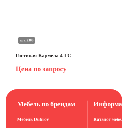
арт. 2306
Гостиная Кармела 4-ГС
Цена по запросу
Мебель по брендам
Информац
Мебель Dubrov
Каталог мебели