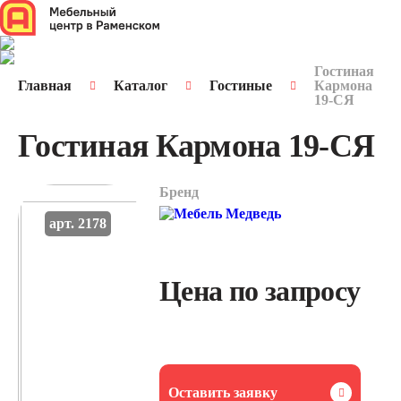
Гостиная
Главная
Каталог
Гостиные
Кармона
19-СЯ
Гостиная Кармона 19-СЯ
Бренд
арт. 2178
Цена по запросу
Оставить заявку