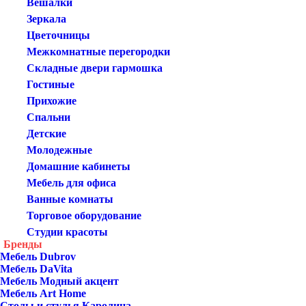
Вешалки
Зеркала
Цветочницы
Межкомнатные перегородки
Складные двери гармошка
Гостиные
Прихожие
Спальни
Детские
Молодежные
Домашние кабинеты
Мебель для офиса
Ванные комнаты
Торговое оборудование
Студии красоты
Бренды
Мебель Dubrov
Мебель DaVita
Мебель Модный акцент
Мебель Art Home
Столы и стулья Каролина