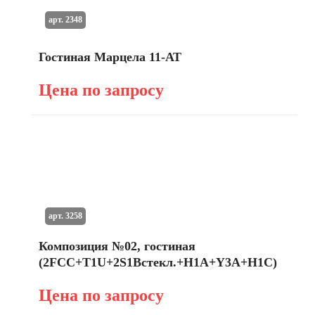
арт. 2348
Гостиная Марцела 11-АТ
Цена по запросу
арт. 3258
Композиция №02, гостиная
(2FCC+T1U+2S1Bстекл.+H1A+Y3A+H1C)
Цена по запросу