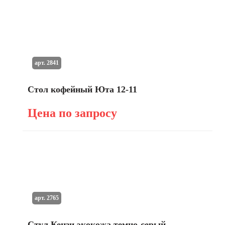
арт. 2841
Стол кофейный Юта 12-11
Цена по запросу
арт. 2765
Стул Кензи экокожа темно-серый