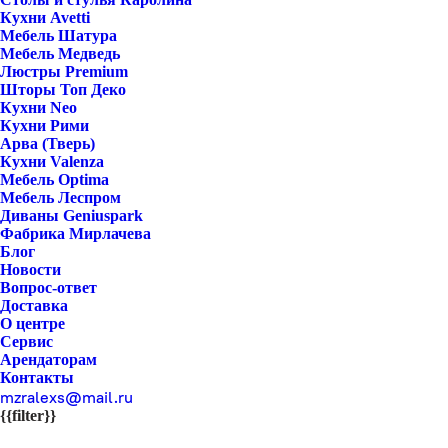
Кухни Avetti
Мебель Шатура
Мебель Медведь
Люстры Premium
Шторы Топ Деко
Кухни Neo
Кухни Рими
Арва (Тверь)
Кухни Valenza
Мебель Optima
Мебель Леспром
Диваны Geniuspark
Фабрика Мирлачева
Блог
Новости
Вопрос-ответ
Доставка
О центре
Сервис
Арендаторам
Контакты
mzralexs@mail.ru
{{filter}}