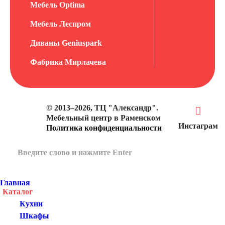
Мебель Optima
Мебель Леспром
Диваны Geniuspark
Фабрика Мирлачева
© 2013–2026, ТЦ "Александр".
Мебельный центр в Раменском
Инстаграм
Политика конфиденциальности
Главная
Каталог
Кухни
Шкафы