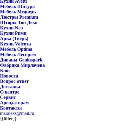
Кухни Avetti
Мебель Шатура
Мебель Медведь
Люстры Premium
Шторы Топ Деко
Кухни Neo
Кухни Рими
Арва (Тверь)
Кухни Valenza
Мебель Optima
Мебель Леспром
Диваны Geniuspark
Фабрика Мирлачева
Блог
Новости
Вопрос-ответ
Доставка
О центре
Сервис
Арендаторам
Контакты
mzralexs@mail.ru
{{filter}}