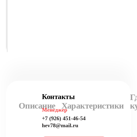
Г
Контакты
Описание
Характеристики
к
Менеджер
+7 (926) 451-46-54
hev78@mail.ru