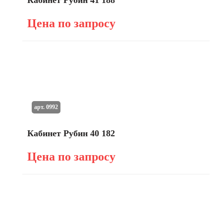
Кабинет Рубин 41 188
Цена по запросу
арт. 0992
Кабинет Рубин 40 182
Цена по запросу