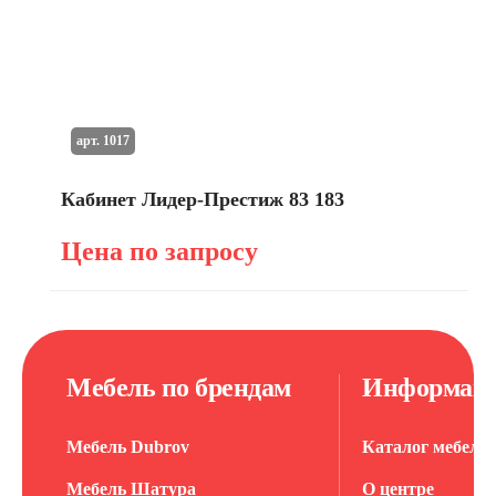
арт. 1017
Кабинет Лидер-Престиж 83 183
Цена по запросу
Мебель по брендам
Информац
Мебель Dubrov
Каталог мебели
Мебель Шатура
О центре