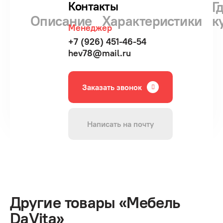
Г
Контакты
Описание
Характеристики
к
Менеджер
+7 (926) 451-46-54
hev78@mail.ru
Заказать звонок
Написать на почту
Другие товары «Мебель
DaVita»