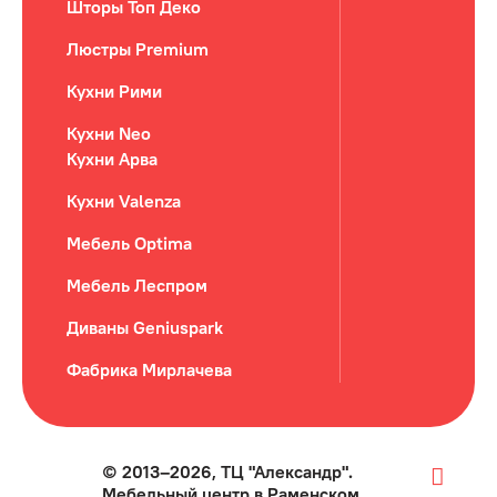
Шторы Топ Деко
Люстры Premium
Кухни Рими
Кухни Neo
Кухни Арва
Кухни Valenza
Мебель Optima
Мебель Леспром
Диваны Geniuspark
Фабрика Мирлачева
© 2013–2026, ТЦ "Александр".
Мебельный центр в Раменском