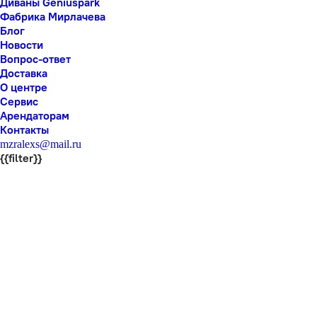
Диваны Geniuspark
Фабрика Мирлачева
Блог
Новости
Вопрос-ответ
Доставка
О центре
Сервис
Арендаторам
Контакты
mzralexs@mail.ru
{{filter}}