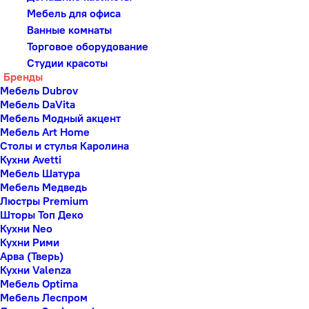
Мебель для офиса
Ванные комнаты
Торговое оборудование
Студии красоты
Бренды
Мебель Dubrov
Мебель DaVita
Мебель Модный акцент
Мебель Art Home
Столы и стулья Каролина
Кухни Avetti
Мебель Шатура
Мебель Медведь
Люстры Premium
Шторы Топ Деко
Кухни Neo
Кухни Рими
Арва (Тверь)
Кухни Valenza
Мебель Optima
Мебель Леспром