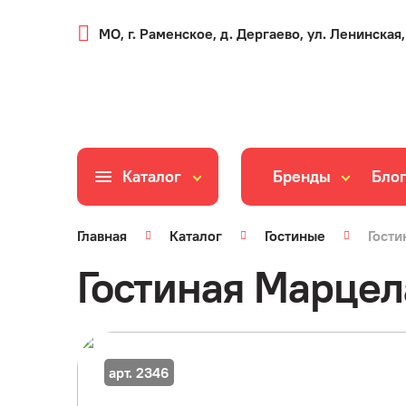
МО, г. Раменское, д. Дергаево, ул. Ленинская,
Каталог
Бренды
Бло
Главная
Каталог
Гостиные
Гости
Гостиная Марцел
арт. 2346