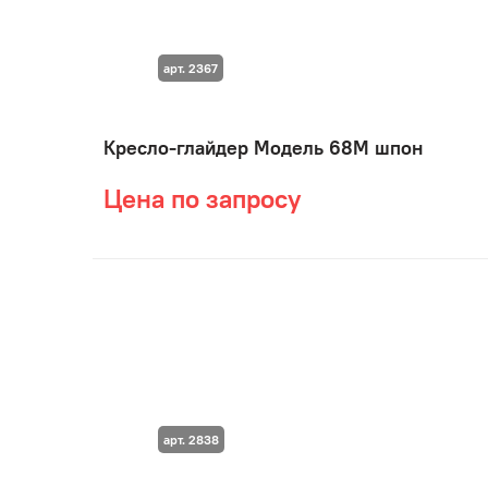
арт. 2367
Кресло-глайдер Модель 68М шпон
Цена по запросу
арт. 2838