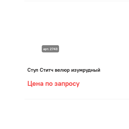
арт. 2743
Стул Ститч велюр изумрудный
Цена по запросу