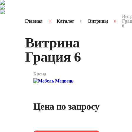
Вит
Главная
Каталог
Витрины
Гра
6
Витрина
Грация 6
Бренд
арт.
2108
Цена по запросу