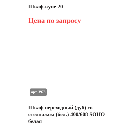
Шкаф-купе 20
Цена по запросу
арт. 3978
Шкаф переходный (дуб) со
стеллажом (бел.) 400/608 SOHO
белая