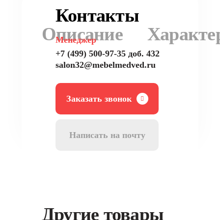
Контакты
Описание
Характе
Менеджер
+7 (499) 500-97-35 доб. 432
salon32@mebelmedved.ru
Заказать звонок
Написать на почту
Другие товары