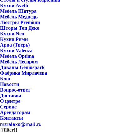
Кухни Avetti
Мебель Шатура
Мебель Медведь
Люстры Premium
Шторы Топ Деко
Кухни Neo
Кухни Рими
Арва (Тверь)
Кухни Valenza
Мебель Optima
Мебель Леспром
Диваны Geniuspark
Фабрика Мирлачева
Блог
Новости
Вопрос-ответ
Доставка
О центре
Сервис
Арендаторам
Контакты
mzralexs@mail.ru
{{filter}}