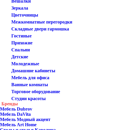
Вешалки
Зеркала
Цветочницы
Межкомнатные перегородки
Складные двери гармошка
Гостиные
Прихожие
Спальни
Детские
Молодежные
Домашние кабинеты
Мебель для офиса
Ванные комнаты
Торговое оборудование
Студии красоты
Бренды
Мебель Dubrov
Мебель DaVita
Мебель Модный акцент
Мебель Art Home
Столы и стулья Каролина