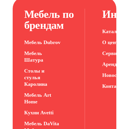
Мебель по
Инфо
брендам
Каталог ме
Мебель Dubrov
О центре
Мебель
Сервис
Шатура
Арендатор
Столы и
Новости
стулья
Каролина
Контакты
Мебель Art
Home
Кухни Avetti
Мебель DaVita