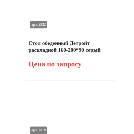
арт. 2932
Стол обеденный Детройт
раскладной 160-200*90 серый
Цена по запросу
арт. 2819