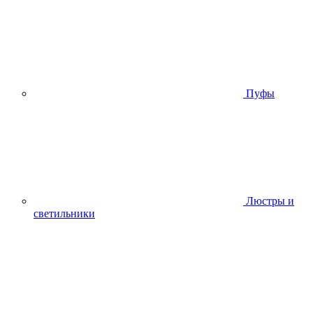
Пуфы
Люстры и
светильники