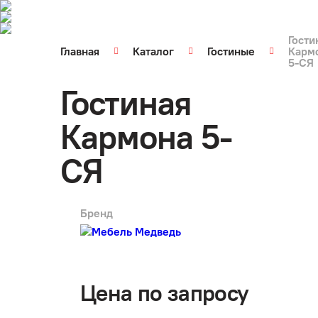
Гости
Главная
Каталог
Гостиные
Карм
5-СЯ
Гостиная
Кармона 5-
СЯ
Бренд
арт.
2198
Цена по запросу