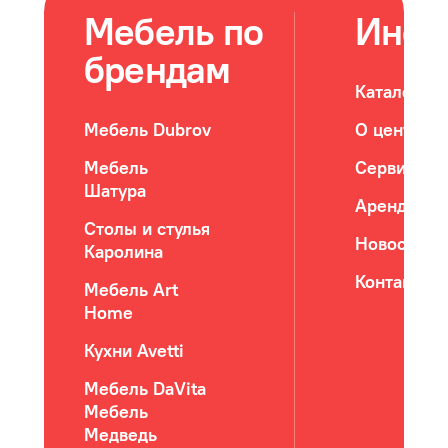
Мебель по
Инфо
брендам
Каталог м
Мебель Dubrov
О центре
Мебель
Сервис
Шатура
Арендатор
Столы и стулья
Новости
Каролина
Контакты
Мебель Art
Home
Кухни Avetti
Мебель DaVita
Мебель
Медведь