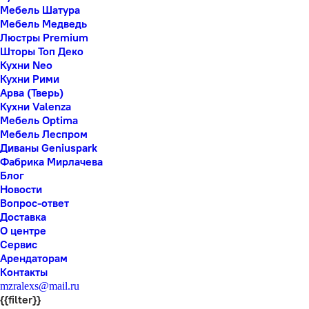
Мебель Шатура
Мебель Медведь
Люстры Premium
Шторы Топ Деко
Кухни Neo
Кухни Рими
Арва (Тверь)
Кухни Valenza
Мебель Optima
Мебель Леспром
Диваны Geniuspark
Фабрика Мирлачева
Блог
Новости
Вопрос-ответ
Доставка
О центре
Сервис
Арендаторам
Контакты
mzralexs@mail.ru
{{filter}}