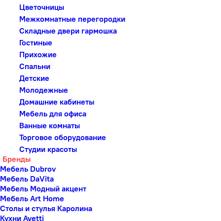
Цветочницы
Межкомнатные перегородки
Складные двери гармошка
Гостиные
Прихожие
Спальни
Детские
Молодежные
Домашние кабинеты
Мебель для офиса
Ванные комнаты
Торговое оборудование
Студии красоты
Бренды
Мебель Dubrov
Мебель DaVita
Мебель Модный акцент
Мебель Art Home
Столы и стулья Каролина
Кухни Avetti