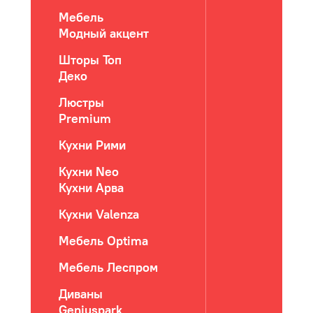
Мебель
Модный акцент
Шторы Топ
Деко
Люстры
Premium
Кухни Рими
Кухни Neo
Кухни Арва
Кухни Valenza
Мебель Optima
Мебель Леспром
Диваны
Geniuspark