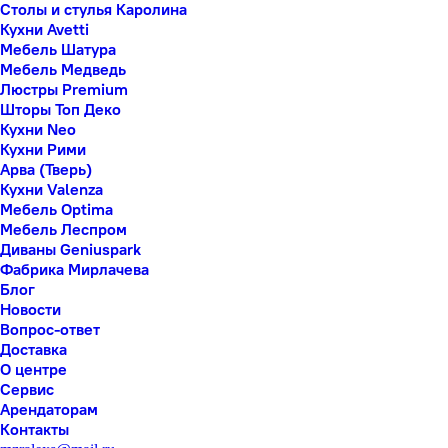
Столы и стулья Каролина
Кухни Avetti
Мебель Шатура
Мебель Медведь
Люстры Premium
Шторы Топ Деко
Кухни Neo
Кухни Рими
Арва (Тверь)
Кухни Valenza
Мебель Optima
Мебель Леспром
Диваны Geniuspark
Фабрика Мирлачева
Блог
Новости
Вопрос-ответ
Доставка
О центре
Сервис
Арендаторам
Контакты