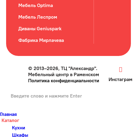
Мебель Optima
Мебель Леспром
Диваны Geniuspark
Фабрика Мирлачева
© 2013–2026, ТЦ "Александр".
Мебельный центр в Раменском
Инстаграм
Политика конфиденциальности
Главная
Каталог
Кухни
Шкафы