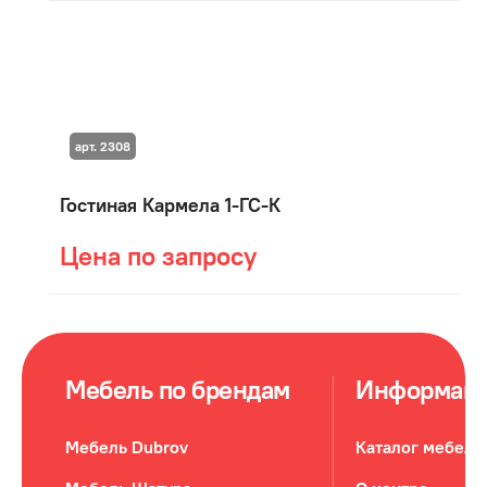
арт. 2308
Гостиная Кармела 1-ГС-К
Цена по запросу
Мебель по брендам
Информац
Мебель Dubrov
Каталог мебели