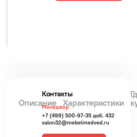
Г
Контакты
Описание
Характеристики
к
Менеджер
+7 (499) 500-97-35 доб. 432
salon32@mebelmedved.ru