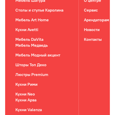
Мебель Шатура
О центре
Столы и стулья Каролина
Сервис
Мебель Art Home
Арендаторам
Кухни Avetti
Новости
Мебель DaVita
Контакты
Мебель Медведь
Мебель Модный акцент
Шторы Топ Деко
Люстры Premium
Кухни Рими
Кухни Neo
Кухни Арва
Кухни Valenza