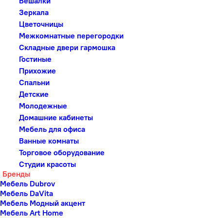
Вешалки
Зеркала
Цветочницы
Межкомнатные перегородки
Складные двери гармошка
Гостиные
Прихожие
Спальни
Детские
Молодежные
Домашние кабинеты
Мебель для офиса
Ванные комнаты
Торговое оборудование
Студии красоты
Бренды
Мебель Dubrov
Мебель DaVita
Мебель Модный акцент
Мебель Art Home