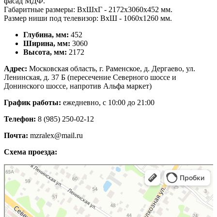
фасад МДФ.
Габаритные размеры: ВхШхГ - 2172х3060х452 мм.
Размер ниши под телевизор: ВхШ - 1060х1260 мм.
Глубина, мм:
452
Ширина, мм:
3060
Высота, мм:
2172
Адрес:
Московская область, г. Раменское, д. Дергаево, ул.
Ленинская, д. 37 Б (пересечение Северного шоссе и
Донинского шоссе, напротив Альфа маркет)
График работы:
ежедневно, с 10:00 до 21:00
Телефон:
8 (985) 250-02-12
Почта:
mzralex@mail.ru
Схема проезда:
Яндекс Карты
Яндекс Карты — транспорт, навигация, поиск мест