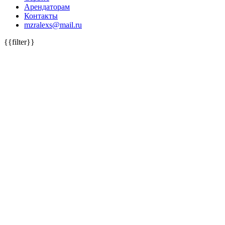
Арендаторам
Контакты
mzralexs@mail.ru
{{filter}}