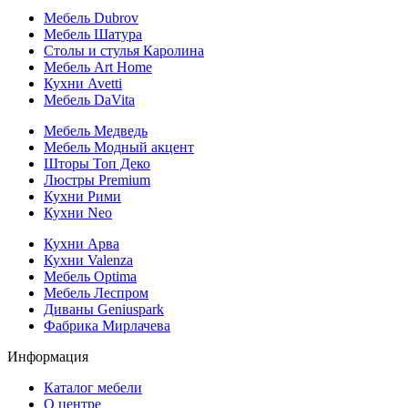
Мебель Dubrov
Мебель Шатура
Столы и стулья Каролина
Мебель Art Home
Кухни Avetti
Мебель DaVita
Мебель Медведь
Мебель Модный акцент
Шторы Топ Деко
Люстры Premium
Кухни Рими
Кухни Neo
Кухни Арва
Кухни Valenza
Мебель Optima
Мебель Леспром
Диваны Geniuspark
Фабрика Мирлачева
Информация
Каталог мебели
О центре