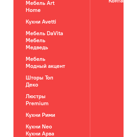
Контакты
Мебель Art
Home
Кухни Avetti
Мебель DaVita
Мебель
Медведь
Мебель
Модный акцент
Шторы Топ
Деко
Люстры
Premium
Кухни Рими
Кухни Neo
Кухни Арва