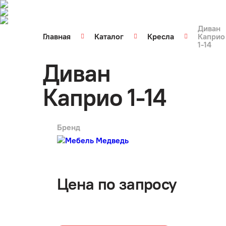
Диван
Главная
Каталог
Кресла
Каприо
1-14
Диван
Каприо 1-14
Бренд
арт.
3096
Цена по запросу