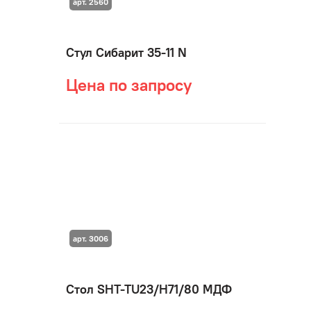
арт. 2560
Стул Сибарит 35-11 N
Цена по запросу
арт. 3006
Стол SHT-TU23/H71/80 МДФ