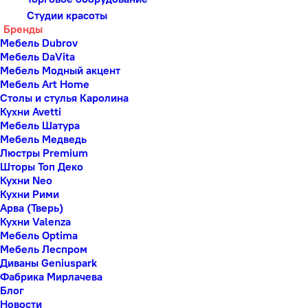
Студии красоты
Бренды
Мебель Dubrov
Мебель DaVita
Мебель Модный акцент
Мебель Art Home
Столы и стулья Каролина
Кухни Avetti
Мебель Шатура
Мебель Медведь
Люстры Premium
Шторы Топ Деко
Кухни Neo
Кухни Рими
Арва (Тверь)
Кухни Valenza
Мебель Optima
Мебель Леспром
Диваны Geniuspark
Фабрика Мирлачева
Блог
Новости