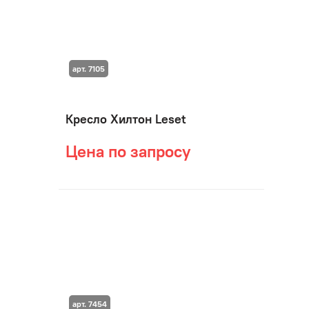
арт. 7105
Кресло Хилтон Leset
Цена по запросу
арт. 7454