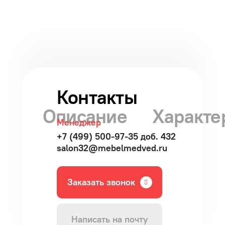
Контакты
Описание
Характе
Менеджер
+7 (499) 500-97-35 доб. 432
salon32@mebelmedved.ru
Заказать звонок
Написать на почту