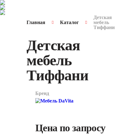
Детская
Главная
Каталог
мебель
Тиффани
Детская
мебель
Тиффани
Бренд
арт.
0973
Цена по запросу