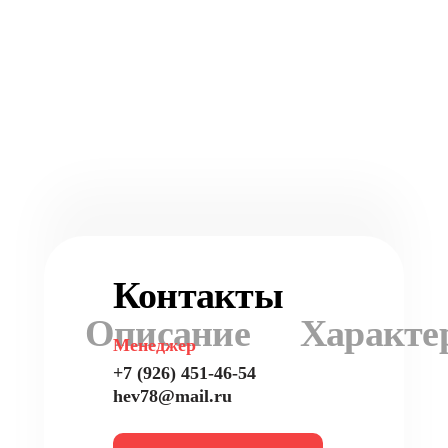
Контакты
Описание
Характе
Менеджер
+7 (926) 451-46-54
hev78@mail.ru