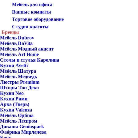
Мебель для офиса
Ванные комнаты
Торговое оборудование
Студии красоты
Бренды
Мебель Dubrov
Мебель DaVita
Мебель Модный акцент
Мебель Art Home
Столы и стулья Каролина
Кухни Avetti
Мебель Шатура
Мебель Медведь
Люстры Premium
Шторы Топ Деко
Кухни Neo
Кухни Рими
Арва (Тверь)
Кухни Valenza
Мебель Optima
Мебель Леспром
Диваны Geniuspark
Фабрика Мирлачева
Блог