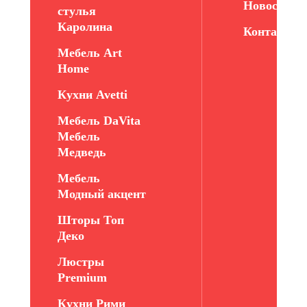
Новости
стулья
Каролина
Контакты
Мебель Art
Home
Кухни Avetti
Мебель DaVita
Мебель
Медведь
Мебель
Модный акцент
Шторы Топ
Деко
Люстры
Premium
Кухни Рими