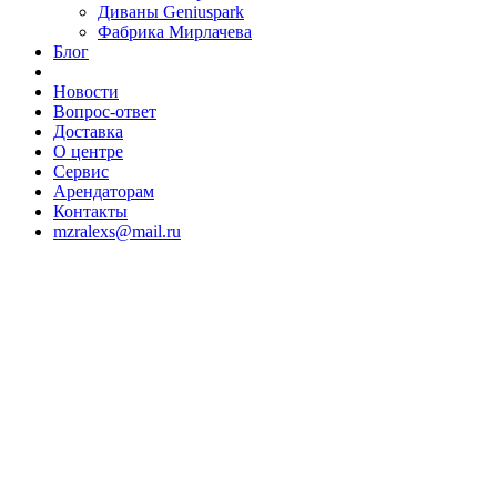
Диваны Geniuspark
Фабрика Мирлачева
Блог
Новости
Вопрос-ответ
Доставка
О центре
Сервис
Арендаторам
Контакты
mzralexs@mail.ru