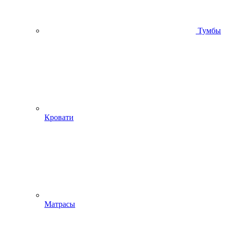
Тумбы
Кровати
Матрасы