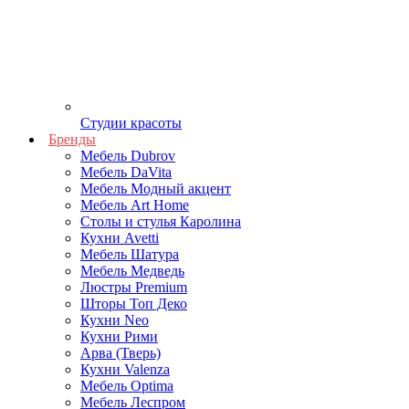
Студии красоты
Бренды
Мебель Dubrov
Мебель DaVita
Мебель Модный акцент
Мебель Art Home
Столы и стулья Каролина
Кухни Avetti
Мебель Шатура
Мебель Медведь
Люстры Premium
Шторы Топ Деко
Кухни Neo
Кухни Рими
Арва (Тверь)
Кухни Valenza
Мебель Optima
Мебель Леспром