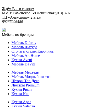
Ждём Вас в салоне:
М.о. г. Раменское 1-я Ленинская ул. д.37Б
ТЦ «Александр» 2 этаж
89267006580
Мебель по брендам
Мебель Dubrov
Мебель Шатура
Столы и стулья Каролина
Мебель Art Home
Кухни Avetti
Мебель DaVita
Мебель Медведь
Мебель Модный акцент
Шторы Топ Деко
Люстры Premium
Кухни Рими
Кухни Neo
Кухни Арва
Кухни Valenza