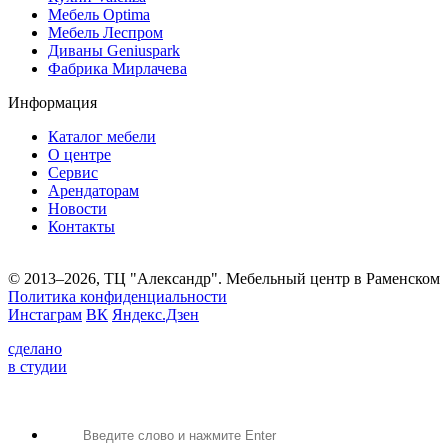
Мебель Optima
Мебель Леспром
Диваны Geniuspark
Фабрика Мирлачева
Информация
Каталог мебели
О центре
Сервис
Арендаторам
Новости
Контакты
© 2013–2026, ТЦ "Александр". Мебельный центр в Раменском
Политика конфиденциальности
Инстаграм
ВК
Яндекс.Дзен
сделано
в студии