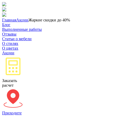
Главная
Акции
Жаркие скидки до 40%
Блог
Выполненные работы
Отзывы
Статьи о мебели
О стилях
О цветах
Акции
Заказать
расчет
Приходите