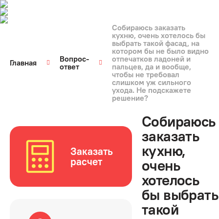
Собираюсь заказать
кухню, очень хотелось бы
выбрать такой фасад, на
котором бы не было видно
Вопрос-
отпечатков ладоней и
Главная
ответ
пальцев, да и вообще,
чтобы не требовал
слишком уж сильного
ухода. Не подскажете
решение?
Собираюсь
заказать
кухню,
Заказать
расчет
очень
хотелось
бы выбрать
такой