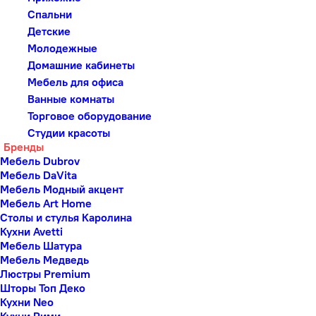
Спальни
Детские
Молодежные
Домашние кабинеты
Мебель для офиса
Ванные комнаты
Торговое оборудование
Студии красоты
Бренды
Мебель Dubrov
Мебель DaVita
Мебель Модный акцент
Мебель Art Home
Столы и стулья Каролина
Кухни Avetti
Мебель Шатура
Мебель Медведь
Люстры Premium
Шторы Топ Деко
Кухни Neo