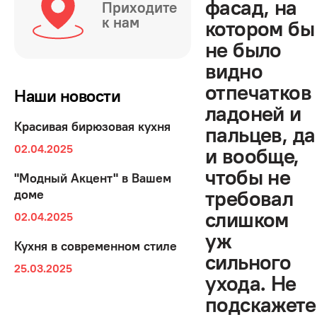
фасад, на
Приходите
к нам
котором бы
не было
видно
отпечатков
Наши новости
ладоней и
Красивая бирюзовая кухня
пальцев, да
02.04.2025
и вообще,
чтобы не
"Модный Акцент" в Вашем
требовал
доме
слишком
02.04.2025
уж
Кухня в современном стиле
сильного
25.03.2025
ухода. Не
подскажете