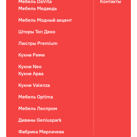
Мебель DaVita
Контакты
Мебель Медведь
Мебель Модный акцент
Шторы Топ Деко
Люстры Premium
Кухни Рими
Кухни Neo
Кухни Арва
Кухни Valenza
Мебель Optima
Мебель Леспром
Диваны Geniuspark
Фабрика Мирлачева