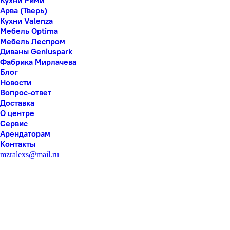
Кухни Рими
Арва (Тверь)
Кухни Valenza
Мебель Optima
Мебель Леспром
Диваны Geniuspark
Фабрика Мирлачева
Блог
Новости
Вопрос-ответ
Доставка
О центре
Сервис
Арендаторам
Контакты
mzralexs@mail.ru