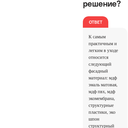
решение?
К самым
практичным и
легким в уходе
относится
следующий
фасадный
материал: мдф
эмаль матовая,
мдф пвх, мдф
экомембрана,
структурные
пластики, эко
шпон
структурный