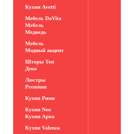
Кухни Avetti
Мебель DaVita
Мебель
Медведь
Мебель
Модный акцент
Шторы Топ
Деко
Люстры
Premium
Кухни Рими
Кухни Neo
Кухни Арва
Кухни Valenza