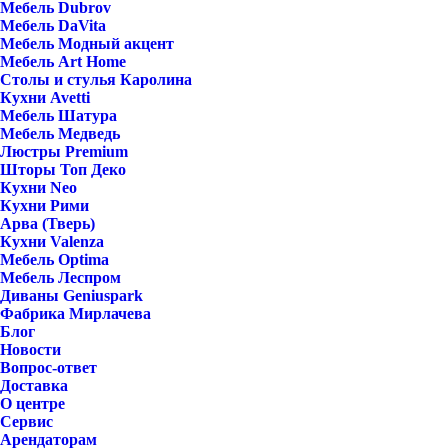
Мебель Dubrov
Мебель DaVita
Мебель Модный акцент
Мебель Art Home
Столы и стулья Каролина
Кухни Avetti
Мебель Шатура
Мебель Медведь
Люстры Premium
Шторы Топ Деко
Кухни Neo
Кухни Рими
Арва (Тверь)
Кухни Valenza
Мебель Optima
Мебель Леспром
Диваны Geniuspark
Фабрика Мирлачева
Блог
Новости
Вопрос-ответ
Доставка
О центре
Сервис
Арендаторам