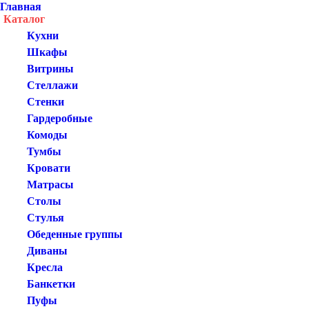
Главная
Каталог
Кухни
Шкафы
Витрины
Стеллажи
Стенки
Гардеробные
Комоды
Тумбы
Кровати
Матрасы
Столы
Стулья
Обеденные группы
Диваны
Кресла
Банкетки
Пуфы