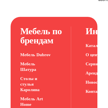
Мебель по
Инфо
брендам
Каталог ме
Мебель Dubrov
О центре
Мебель
Сервис
Шатура
Арендатор
Столы и
Новости
стулья
Каролина
Контакты
Мебель Art
Home