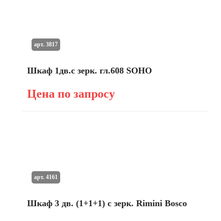
арт. 3817
Шкаф 1дв.с зерк. гл.608 SOHO
Цена по запросу
арт. 4161
Шкаф 3 дв. (1+1+1) с зерк. Rimini Bosco