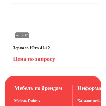
арт. 2142
Зеркало Юта 41-12
Цена по запросу
Мебель по брендам
Информац
Мебель Dubrov
Каталог мебели