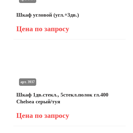
Шкаф угловой (угл.+3дв.)
Цена по запросу
арт. 3937
Шкаф 1дв.стекл., 5стекл.полок гл.400
Chelsea серый/туя
Цена по запросу