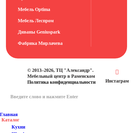
Мебель Optima
Мебель Леспром
Диваны Geniuspark
Фабрика Мирлачева
© 2013–2026, ТЦ "Александр".
Мебельный центр в Раменском
Инстаграм
Политика конфиденциальности
Главная
Каталог
Кухни