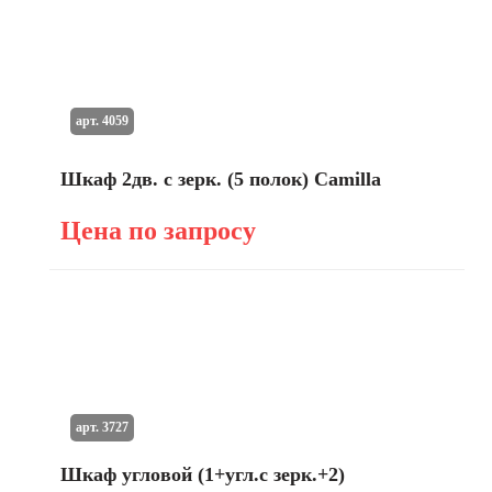
арт. 4059
Шкаф 2дв. с зерк. (5 полок) Camilla
Цена по запросу
арт. 3727
Шкаф угловой (1+угл.с зерк.+2)