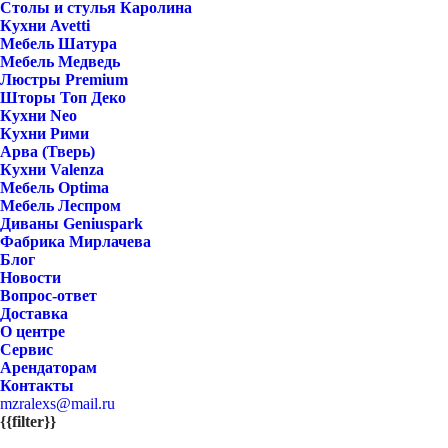
Столы и стулья Каролина
Кухни Avetti
Мебель Шатура
Мебель Медведь
Люстры Premium
Шторы Топ Деко
Кухни Neo
Кухни Рими
Арва (Тверь)
Кухни Valenza
Мебель Optima
Мебель Леспром
Диваны Geniuspark
Фабрика Мирлачева
Блог
Новости
Вопрос-ответ
Доставка
О центре
Сервис
Арендаторам
Контакты
mzralexs@mail.ru
{{filter}}