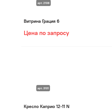
арт. 2108
Витрина Грация 6
Цена по запросу
арт. 3101
Кресло Каприо 12-11 N