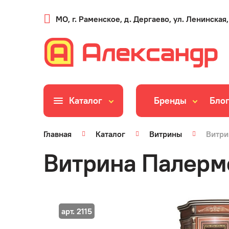
МО, г. Раменское, д. Дергаево, ул. Ленинская,
Каталог
Бренды
Бло
Главная
Каталог
Витрины
Витри
Витрина Палерм
арт. 2115