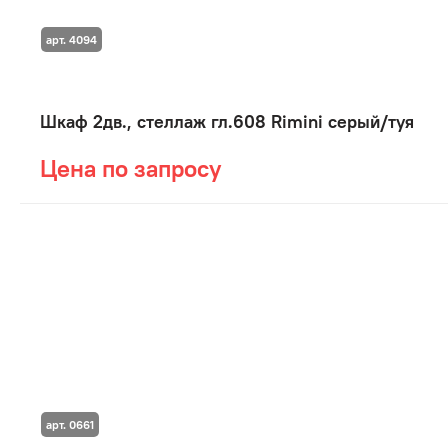
арт. 4094
Шкаф 2дв., стеллаж гл.608 Rimini серый/туя
Цена по запросу
арт. 0661