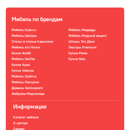
Мебель по брендам
Мебель Dubrov
Мебель Медведь
Мебель Шатура
Мебель Модный акцент
Столы и стулья Каролина
Шторы Топ Деко
Мебель Art Home
Люстры Premium
Кухни Avetti
Кухни Рими
Мебель DaVita
Кухни Neo
Кухни Арва
Кухни Valenza
Мебель Optima
Мебель Леспром
Диваны Geniuspark
Фабрика Мирлачева
Информация
Каталог мебели
О центре
Сервис