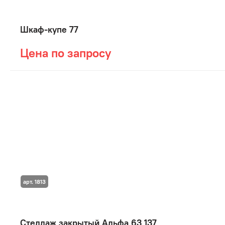
Шкаф-купе 77
Цена по запросу
арт. 1813
Стеллаж закрытый Альфа 63 137