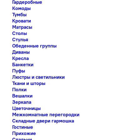
Гардеробные
Комоды
Тумбы
Кровати
Матрасы
Столы
Стулья
Обеденные группы
Диваны
Кресла
Банкетки
Пуфы
Люстры и светильники
Ткани и шторы
Полки
Вешалки
Зеркала
Цветочницы
Межкомнатные перегородки
Складные двери гармошка
Гостиные
Прихожие
Спальни