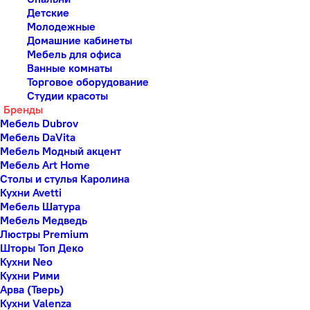
Детские
Молодежные
Домашние кабинеты
Мебель для офиса
Ванные комнаты
Торговое оборудование
Студии красоты
Бренды
Мебель Dubrov
Мебель DaVita
Мебель Модный акцент
Мебель Art Home
Столы и стулья Каролина
Кухни Avetti
Мебель Шатура
Мебель Медведь
Люстры Premium
Шторы Топ Деко
Кухни Neo
Кухни Рими
Арва (Тверь)
Кухни Valenza