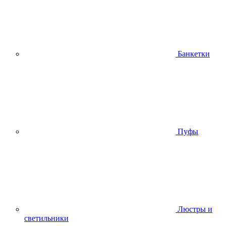
Банкетки
Пуфы
Люстры и
светильники