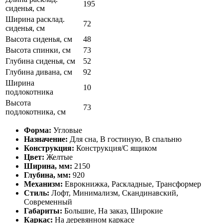
195
сиденья, см
Ширина расклад.
72
сиденья, см
Высота сиденья, см
48
Высота спинки, см
73
Глубина сиденья, см
52
Глубина дивана, см
92
Ширина
10
подлокотника
Высота
73
подлокотника, см
Форма:
Угловые
Назначение:
Для сна, В гостиную, В спальню
Конструкция:
Конструкция/С ящиком
Цвет:
Желтые
Ширина, мм:
2150
Глубина, мм:
920
Механизм:
Еврокнижка, Раскладные, Трансформер
Стиль:
Лофт, Минимализм, Скандинавский,
Современный
Габариты:
Большие, На заказ, Широкие
Каркас:
На деревянном каркасе