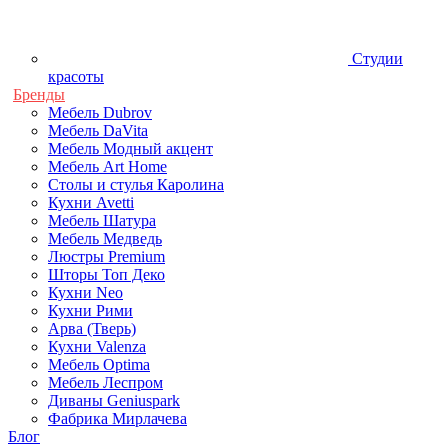
Студии
красоты
Бренды
Мебель Dubrov
Мебель DaVita
Мебель Модный акцент
Мебель Art Home
Столы и стулья Каролина
Кухни Avetti
Мебель Шатура
Мебель Медведь
Люстры Premium
Шторы Топ Деко
Кухни Neo
Кухни Рими
Арва (Тверь)
Кухни Valenza
Мебель Optima
Мебель Леспром
Диваны Geniuspark
Фабрика Мирлачева
Блог