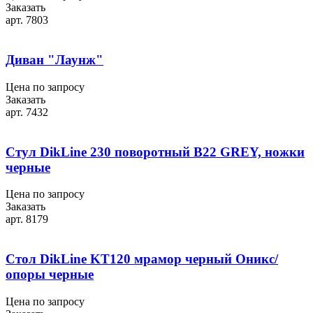
Заказать
арт. 7803
Диван "Лаунж"
Цена по запросу
Заказать
арт. 7432
Стул DikLine 230 поворотный B22 GREY, ножки
черные
Цена по запросу
Заказать
арт. 8179
Стол DikLine KT120 мрамор черный Оникс/
опоры черные
Цена по запросу