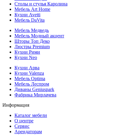
Столы и стулья Каролина
Мебель Art Home
Кухни Avetti
Мебель DaVita
Мебель Медведь
Мебель Модный акцент
Шторы Топ Деко
Люстры Premium
Кухни Рими
Кухни Neo
Кухни Арва
Кухни Valenza
Мебель Optima
Мебель Леспром
Диваны Geniuspark
Фабрика Мирлачева
Информация
Каталог мебели
О центре
Сервис
Арендаторам