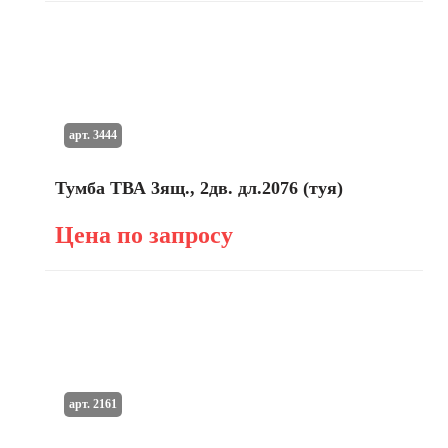
арт. 3444
Тумба ТВА 3ящ., 2дв. дл.2076 (туя)
Цена по запросу
арт. 2161