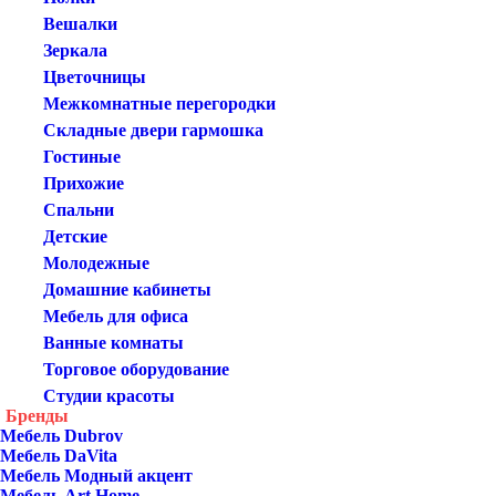
Вешалки
Зеркала
Цветочницы
Межкомнатные перегородки
Складные двери гармошка
Гостиные
Прихожие
Спальни
Детские
Молодежные
Домашние кабинеты
Мебель для офиса
Ванные комнаты
Торговое оборудование
Студии красоты
Бренды
Мебель Dubrov
Мебель DaVita
Мебель Модный акцент
Мебель Art Home