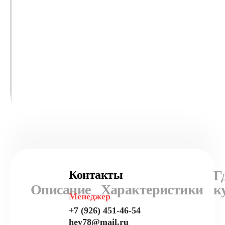
Г
Контакты
Описание
Характеристики
к
Менеджер
+7 (926) 451-46-54
hev78@mail.ru