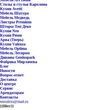
Столы и стулья Каролина
Кухни Avetti
Мебель Шатура
Мебель Медведь
Люстры Premium
Шторы Топ Деко
Кухни Neo
Кухни Рими
Арва (Тверь)
Кухни Valenza
Мебель Optima
Мебель Леспром
Диваны Geniuspark
Фабрика Мирлачева
Блог
Новости
Вопрос-ответ
Доставка
О центре
Сервис
Арендаторам
Контакты
mzralexs@mail.ru
{{filter}}