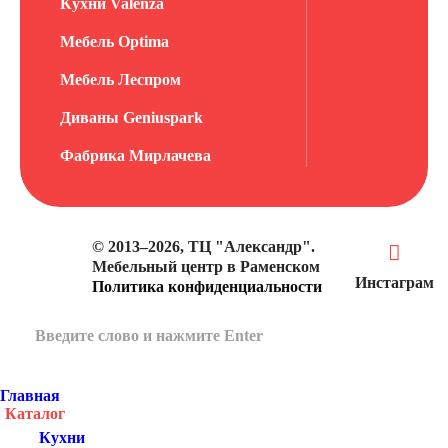
Кухни Valenza
Мебель Optima
Мебель Леспром
Диваны Geniuspark
Фабрика Мирлачева
© 2013–2026, ТЦ "Александр".
Мебельный центр в Раменском
Инстаграм
Политика конфиденциальности
Главная
Каталог
Кухни